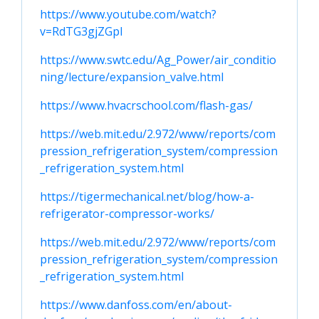
https://www.youtube.com/watch?
v=RdTG3gjZGpI
https://www.swtc.edu/Ag_Power/air_conditio
ning/lecture/expansion_valve.html
https://www.hvacrschool.com/flash-gas/
https://web.mit.edu/2.972/www/reports/com
pression_refrigeration_system/compression
_refrigeration_system.html
https://tigermechanical.net/blog/how-a-
refrigerator-compressor-works/
https://web.mit.edu/2.972/www/reports/com
pression_refrigeration_system/compression
_refrigeration_system.html
https://www.danfoss.com/en/about-