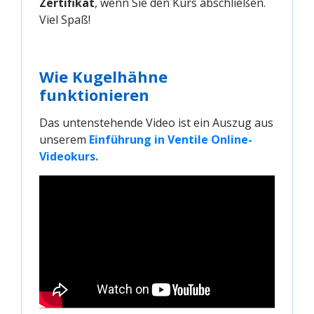
Zertifikat
, wenn Sie den Kurs abschließen.
Viel Spaß!
Wie Kugelhähne
funktionieren
Das untenstehende Video ist ein Auszug aus
unserem
Einführung in Ventile Online-
Videokurs.