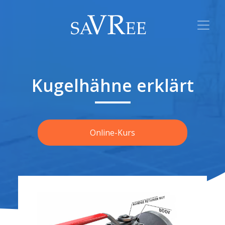
Kugelhähne erklärt
Online-Kurs