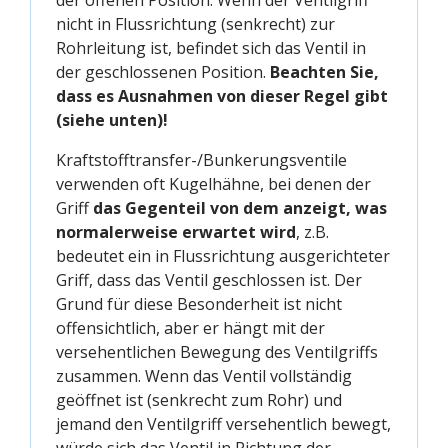
nicht in Flussrichtung (senkrecht) zur
Rohrleitung ist, befindet sich das Ventil in
der geschlossenen Position.
Beachten Sie,
dass es Ausnahmen von dieser Regel gibt
(siehe unten)!
Kraftstofftransfer-/Bunkerungsventile
verwenden oft Kugelhähne, bei denen der
Griff
das Gegenteil von dem anzeigt, was
normalerweise erwartet wird
, z.B.
bedeutet ein in Flussrichtung ausgerichteter
Griff, dass das Ventil geschlossen ist. Der
Grund für diese Besonderheit ist nicht
offensichtlich, aber er hängt mit der
versehentlichen Bewegung des Ventilgriffs
zusammen. Wenn das Ventil vollständig
geöffnet ist (senkrecht zum Rohr) und
jemand den Ventilgriff versehentlich bewegt,
würde sich das Ventil in Richtung der