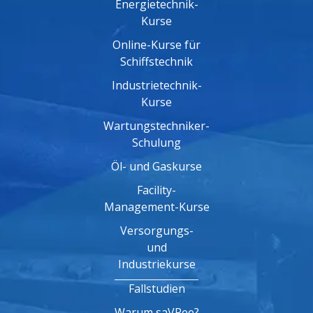
Energietechnik-
Kurse
Online-Kurse für
Schiffstechnik
Industrietechnik-
Kurse
Wartungstechniker-
Schulung
Öl- und Gaskurse
Facility-
Management-Kurse
Versorgungs-
und
Industriekurse
Fallstudien
Warum saVRee?