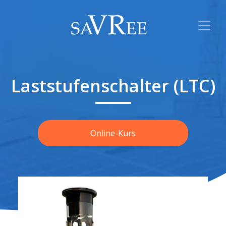
Laststufenschalter (LTC)
Online-Kurs