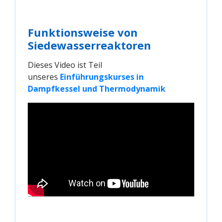
Funktionsweise von
Siedewasserreaktoren
Dieses Video ist Teil
unseres
Einführungskurses in 
Dampfkessel und Thermodynamik