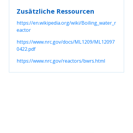
Zusätzliche Ressourcen
https://en.wikipedia.org/wiki/Boiling_water_r
eactor
https://www.nrc.gov/docs/ML1209/ML12097
0422.pdf
https://www.nrc.gov/reactors/bwrs.html