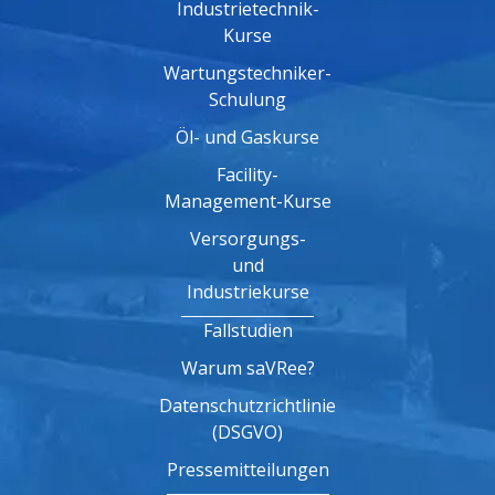
Industrietechnik-
Kurse
Wartungstechniker-
Schulung
Öl- und Gaskurse
Facility-
Management-Kurse
Versorgungs-
und
Industriekurse
Fallstudien
Warum saVRee?
Datenschutzrichtlinie
(DSGVO)
Pressemitteilungen