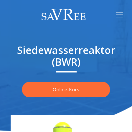
Siedewasserreaktor
(BWR)
Online-Kurs