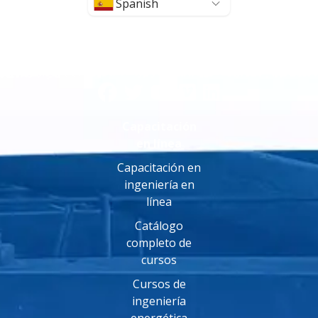
Spanish
Capacitación
en línea
Capacitación en
ingeniería en
línea
Catálogo
completo de
cursos
Cursos de
ingeniería
energética