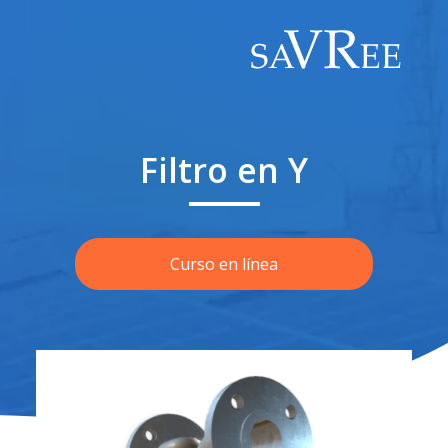
Filtro en Y
Curso en línea