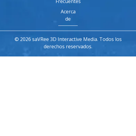
Frecuentes
Acerca
de
© 2026 saVRee 3D Interactive Media. Todos los
derechos reservados.