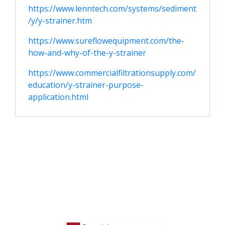
https://www.lenntech.com/systems/sediment
/y/y-strainer.htm
https://www.sureflowequipment.com/the-
how-and-why-of-the-y-strainer
https://www.commercialfiltrationsupply.com/
education/y-strainer-purpose-
application.html