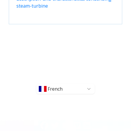
steam-turbine
French