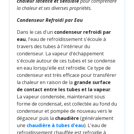
chaleur latente et sensible
pour comprendre
la chaleur et ses diverses propriétés.
Condenseur Refroidi par Eau
Dans le cas d'un
condenseur refroidi par
eau
, l'eau de refroidissement s'écoule à
travers des tubes à l'intérieur du
condenseur. La vapeur d'échappement
s'écoule autour de ces tubes et se condense
en eau lorsqu'elle est refroidie. Ce type de
condenseur est très efficace pour transférer
la chaleur en raison de la
grande surface
de contact entre les tubes et la vapeur
.
La vapeur condensée, maintenant sous
forme de condensat, est collectée au fond du
condenseur et pompée de nouveau vers le
dégazeur puis la
chaudière
(généralement
une
chaudière à tubes d'eau
). L'eau de
refroidissement chauffée est refroidie à