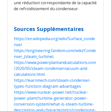
une réduction correspondante de la capacité
de refroidissement du condenseur.
Sources Supplémentaires
https://en.wikipedia.org/wiki/Surface_conde
nser
https://engineering.fandom.com/wiki/Conde
nser_(steam_turbine) 
https://www.powerplantandcalculations.com
/2020/05/steam-condenservacuum-and-
calculations.html
https://learnmech.com/steam-condenser-
types-function-diagram-advantages
https://www.nuclear-power.net/nuclear-
power-plant/turbine-generator-power-
conversion-system/what-is-steam-turbine-
description-and-characteristics/condensing-