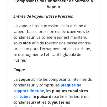
Composants du Condenseur de Surface à
Vapeur
Entrée de Vapeur Basse Pression
La vapeur basse pression de la turbine à
vapeur basse pression est évacuée vers le
condenseur. Le condenseur est maintenu
sous
vide
afin de fournir une basse contre-
pression pour l'échappement de la turbine,
ce qui augmente l'efficacité globale de
l'usine.
Coque
La
coque
abrite les composants internes du
condenseur, y compris les
plaques de 
support de tube
, les
plaques tubulaires
,
les
tubes
, le puisard
(partie inférieure du
condenseur) et les
tuyauteries