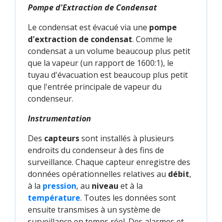
Pompe d'Extraction de Condensat
Le condensat est évacué via une
pompe
d'extraction de condensat
. Comme le
condensat a un volume beaucoup plus petit
que la vapeur (un rapport de 1600:1), le
tuyau d'évacuation est beaucoup plus petit
que l'entrée principale de vapeur du
condenseur.
Instrumentation
Des
capteurs
sont installés à plusieurs
endroits du condenseur à des fins de
surveillance. Chaque capteur enregistre des
données opérationnelles relatives au
débit
,
à la
pression
, au
niveau
et à la
température
. Toutes les données sont
ensuite transmises à un système de
surveillance en temps réel. Des alarmes et