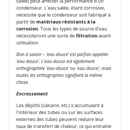
salée) peut affecter la performance d'un
condenseur. L'eau salée, étant corrosive,
nécessite que le condenseur soit fabriqué à
partir de
matériaux résistants à la
corrosion
. Tous les types de source d'eau
nécessiteront une sorte de
filtration
avant
utilisation.
Bon à savoir – 'eau douce' est parfois appelée
'eau douce'. L'eau douce est également
orthographiée 'eau-douce' ou 'eau douce', mais
toutes les orthographes signifient la même
chose.
Encrassement
Les dépôts (calcaire, etc.) s'accumulant à
l'intérieur des tubes ou sur les surfaces
externes des tubes peuvent réduire leur
taux de transfert de chaleur, ce qui entraîne