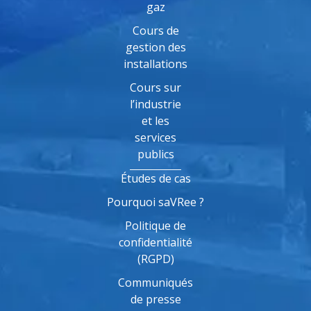
gaz
Cours de
gestion des
installations
Cours sur
l’industrie
et les
services
publics
Études de cas
Pourquoi saVRee ?
Politique de
confidentialité
(RGPD)
Communiqués
de presse