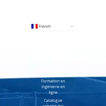
French
Formation
en ligne
Formation en
ingénierie en
ligne
Catalogue
complet des