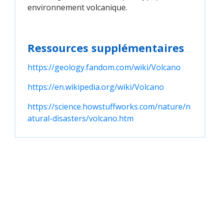
environnement volcanique.
Ressources supplémentaires
https://geology.fandom.com/wiki/Volcano
https://en.wikipedia.org/wiki/Volcano
https://science.howstuffworks.com/nature/n
atural-disasters/volcano.htm