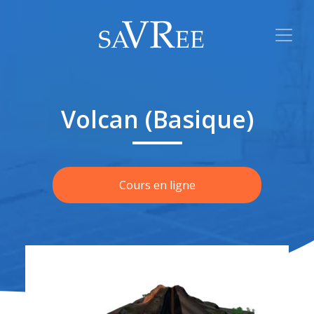
Volcan (Basique)
Cours en ligne