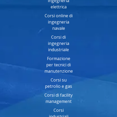
ingegneria
elettrica
Corsi online di
ingegneria
navale
Corsi di
ingegneria
industriale
Formazione
per tecnici di
manutenzione
Corsi su
petrolio e gas
Corsi di facility
management
Corsi
industriali