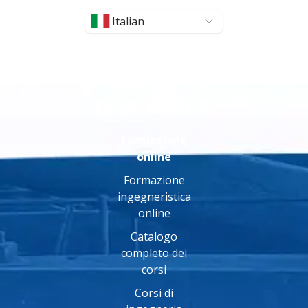
Italian
Formazione
online
Formazione
ingegneristica
online
Catalogo
completo dei
corsi
Corsi di