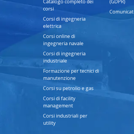
Catalogo completo dei
(GDPR)
corsi
Comunicat
Corsi di ingegneria
elettrica
Corsi online di
ingegneria navale
Corsi di ingegneria
industriale
Formazione per tecnici di
manutenzione
Corsi su petrolio e gas
Corsi di facility
management
Corsi industriali per
utility