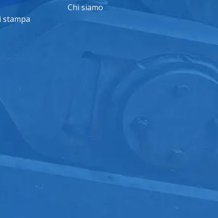
Chi siamo
i stampa