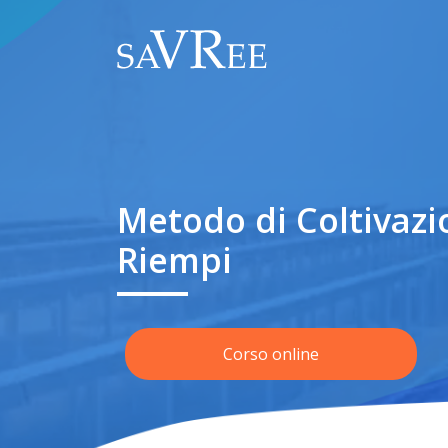
Metodo di Coltivazi
Riempi
Corso online