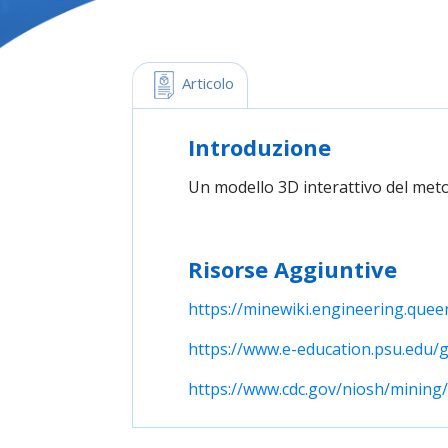
 Articolo
Introduzione
Un modello 3D interattivo del metod
Risorse Aggiuntive
https://minewiki.engineering.quee
https://www.e-education.psu.edu
https://www.cdc.gov/niosh/mining/