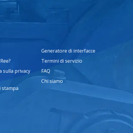
Generatore di interfacce
VRee?
Termini di servizio
 sulla privacy
FAQ
Chi siamo
i stampa