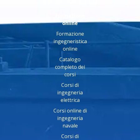
Formazione
online
Formazione
ingegneristica
online
Catalogo
completo dei
corsi
Corsi di
ingegneria
elettrica
Corsi online di
ingegneria
navale
Corsi di