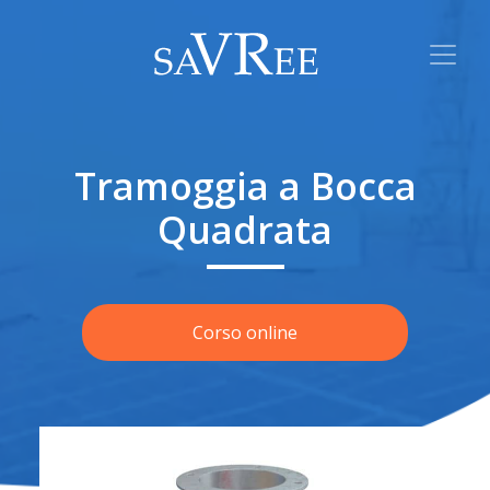
Tramoggia a Bocca
Quadrata
Corso online