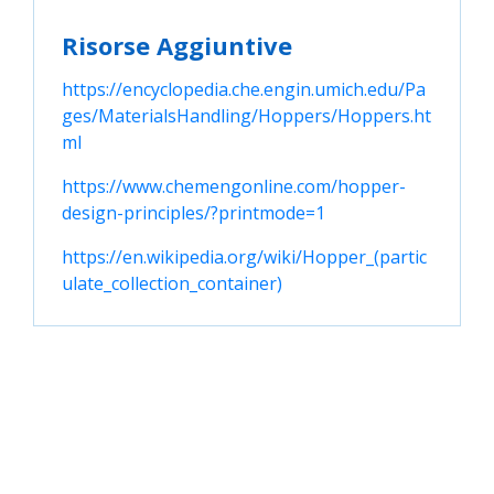
Risorse Aggiuntive
https://encyclopedia.che.engin.umich.edu/Pa
ges/MaterialsHandling/Hoppers/Hoppers.ht
ml
https://www.chemengonline.com/hopper-
design-principles/?printmode=1
https://en.wikipedia.org/wiki/Hopper_(partic
ulate_collection_container)