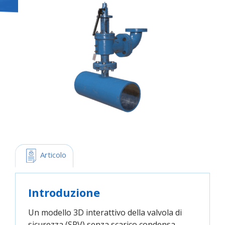
 Articolo
Introduzione
Un modello 3D interattivo della valvola di
sicurezza (SRV) senza scarico condensa