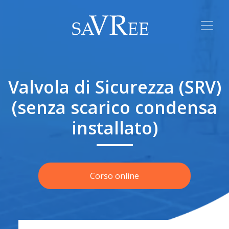
Valvola di Sicurezza (SRV)
(senza scarico condensa
installato)
Corso online