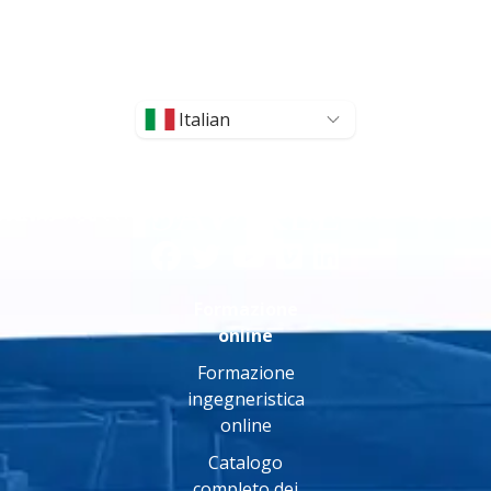
Italian
Formazione
online
Formazione
ingegneristica
online
Catalogo
completo dei