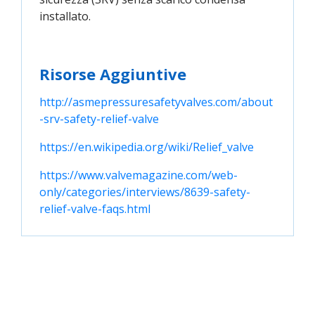
installato.
Risorse Aggiuntive
http://asmepressuresafetyvalves.com/about
-srv-safety-relief-valve
https://en.wikipedia.org/wiki/Relief_valve
https://www.valvemagazine.com/web-
only/categories/interviews/8639-safety-
relief-valve-faqs.html