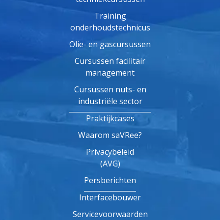
Training
onderhoudstechnicus
Olie- en gascursussen
Cursussen facilitair
management
Cursussen nuts- en
industriële sector
Praktijkcases
Waarom saVRee?
Privacybeleid
(AVG)
Persberichten
Interfacebouwer
Servicevoorwaarden