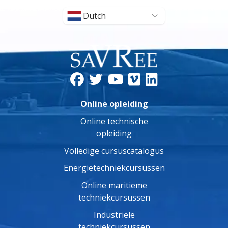
Dutch
Online opleiding
Online technische
opleiding
Volledige cursuscatalogus
Energietechniekcursussen
Online maritieme
techniekcursussen
Industriële
techniekcursussen