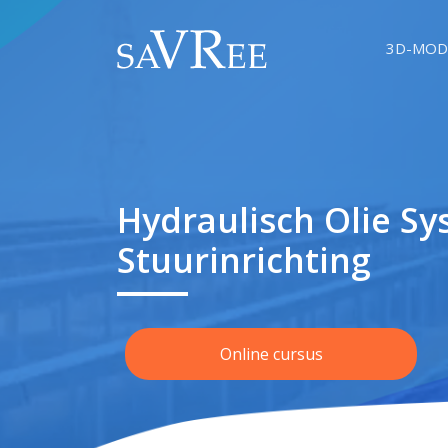
3D-MOD
Hydraulisch Olie S
Stuurinrichting
Online cursus