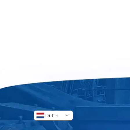
Dutch