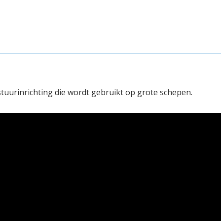
tuurinrichting die wordt gebruikt op grote schepen.