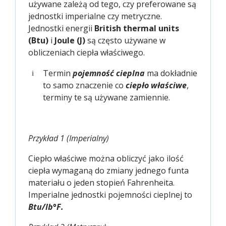
używane zależą od tego, czy preferowane są
jednostki imperialne czy metryczne.
Jednostki energii
British thermal units
(Btu)
i
Joule (J)
są często używane w
obliczeniach ciepła właściwego.
Termin
pojemność cieplna
ma dokładnie
i
to samo znaczenie co
ciepło właściwe
,
terminy te są używane zamiennie.
Przykład 1 (Imperialny)
Ciepło właściwe można obliczyć jako ilość
ciepła wymaganą do zmiany jednego funta
materiału o jeden stopień Fahrenheita.
Imperialne jednostki pojemności cieplnej to
Btu/lb°F.