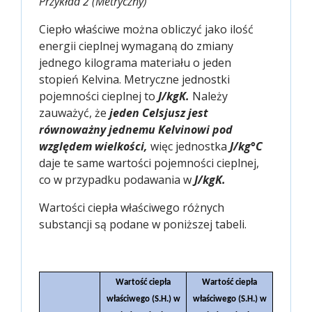
Przykład 2 (Metryczny)
Ciepło właściwe można obliczyć jako ilość
energii cieplnej wymaganą do zmiany
jednego kilograma materiału o jeden
stopień Kelvina. Metryczne jednostki
pojemności cieplnej to
J/kgK.
Należy
zauważyć, że
jeden Celsjusz jest
równoważny jednemu Kelvinowi pod
względem wielkości,
więc jednostka
J/kg°C
daje te same wartości pojemności cieplnej,
co w przypadku podawania w
J/kgK.
Wartości ciepła właściwego różnych
substancji są podane w poniższej tabeli.
Wartość ciepła
Wartość ciepła
właściwego (S.H.) w
właściwego (S.H.) w