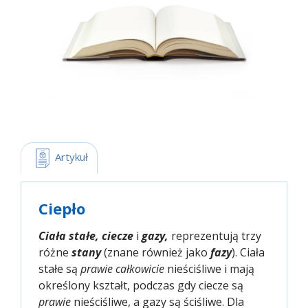
 Artykuł
Ciepło
Ciała stałe, ciecze
i
gazy,
reprezentują trzy
różne
stany
(znane również jako
fazy
). Ciała
stałe są
prawie całkowicie
nieściśliwe i mają
określony kształt, podczas gdy ciecze są
prawie
nieściśliwe, a gazy są ściśliwe. Dla