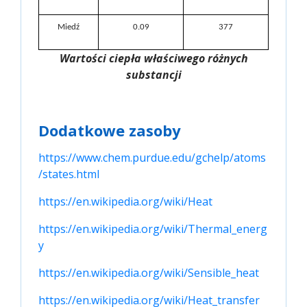
Miedź
0.09
377
Wartości ciepła właściwego różnych
substancji
Dodatkowe zasoby
https://www.chem.purdue.edu/gchelp/atoms
/states.html
https://en.wikipedia.org/wiki/Heat
https://en.wikipedia.org/wiki/Thermal_energ
y
https://en.wikipedia.org/wiki/Sensible_heat
https://en.wikipedia.org/wiki/Heat_transfer