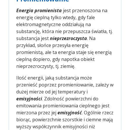
Energia promienista
jest przenoszona na
energię cieplną tylko wtedy, gdy fale
elektromagnetyczne oddziałują na
substancję, która nie przepuszcza światła, tj.
substancja jest
nieprzezroczysta
. Na
przykład, słońce przesyła energię
promienistą, ale ta energia staje się energią
cieplną dopiero, gdy napotka obiekt
nieprzezroczysty, tj. ziemię.
Ilość energii, jaką substancja może
przenieść poprzez promieniowanie, zależy w
dużej mierze od jej temperatury i
emisyjności
. Zdolność powierzchni do
emitowania promieniowania cieplnego jest
mierzona przez jej
emisyjność
. Ogólnie rzecz
biorąc, powierzchnie szorstkie i ciemne mają
wyższy współczynnik emisyjności niż