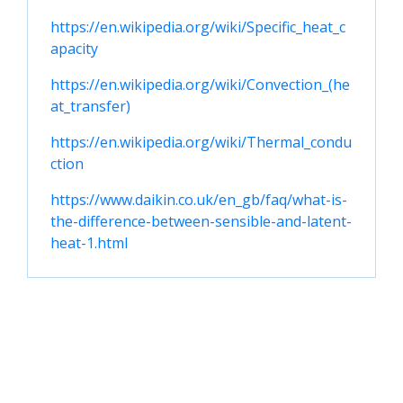
https://en.wikipedia.org/wiki/Specific_heat_c
apacity
https://en.wikipedia.org/wiki/Convection_(he
at_transfer)
https://en.wikipedia.org/wiki/Thermal_condu
ction
https://www.daikin.co.uk/en_gb/faq/what-is-
the-difference-between-sensible-and-latent-
heat-1.html