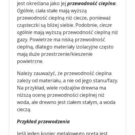
jest określana jako jej
przewodność cieplna
.
Ogólnie
, ciała stałe mają wyższą
przewodność cieplną niż ciecze, ponieważ
cząsteczki są bliżej siebie. Podobnie,
ciecze
ogólnie
mają wyższą przewodność cieplną niż
gazy. Powietrze ma niską przewodność
cieplną, dlatego materiały izolacyjne często
mają duże przestrzenie/kieszenie
powietrzne.
Należy zauważyć, że przewodność cieplna
zależy od materiału, a nie od jego stanu/fazy.
Na przykład, wiele rodzajów drewna ma
niższą ocenę przewodności cieplnej niż
woda, ale drewno jest ciałem stałym, a woda
cieczą.
Przykład przewodzenia
Jeśli jeden koniec metalowego pręta jest