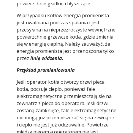
powierzchnie gładkie i błyszczące.
W przypadku kotłów energia promienista
jest uwalniana podczas spalania i jest
przesyłana na nieprzezroczyste wewnętrzne
powierzchnie grzewcze kotła, gdzie zmienia
się w energię cieplną. Należy zauważyć, że
energia promienista jest przenoszona tylko
przez
linię widzenia.
Przykład promieniowania
Jeśli operator kotła otworzy drzwi pieca
kotła, poczuje ciepło, ponieważ fale
elektromagnetyczne przemieszczają się na
zewnątrz z pieca do operatora. Jeśli drzwi
zostaną zamknięte, fale elektromagnetyczne
nie mogą już przemieszczać się na zewnątrz
i ciepło nie jest już odczuwalne. Powietrze
między piecem a operatorem nie jest