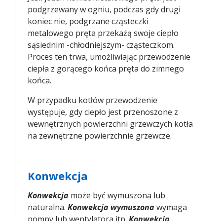
podgrzewany w ogniu, podczas gdy drugi
koniec nie, podgrzane cząsteczki
metalowego pręta przekażą swoje ciepło
sąsiednim -chłodniejszym- cząsteczkom.
Proces ten trwa, umożliwiając przewodzenie
ciepła z gorącego końca pręta do zimnego
końca.
W przypadku kotłów przewodzenie
występuje, gdy ciepło jest przenoszone z
wewnętrznych powierzchni grzewczych kotła
na zewnętrzne powierzchnie grzewcze.
Konwekcja
Konwekcja
może być wymuszona lub
naturalna.
Konwekcja wymuszona
wymaga
pompy lub wentylatora itp.
Konwekcja