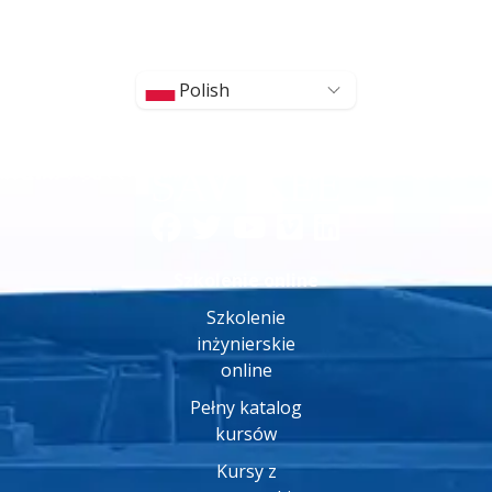
Polish
Szkolenie online
Szkolenie
inżynierskie
online
Pełny katalog
kursów
Kursy z