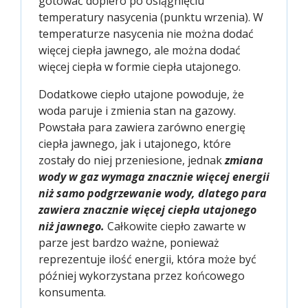
gotować dopiero po osiągnięciu
temperatury nasycenia (punktu wrzenia). W
temperaturze nasycenia nie można dodać
więcej ciepła jawnego, ale można dodać
więcej ciepła w formie ciepła utajonego.
Dodatkowe ciepło utajone powoduje, że
woda paruje i zmienia stan na gazowy.
Powstała para zawiera zarówno energię
ciepła jawnego, jak i utajonego, które
zostały do niej przeniesione, jednak
zmiana
wody w gaz wymaga znacznie więcej energii
niż samo podgrzewanie wody, dlatego para
zawiera znacznie więcej ciepła utajonego
niż jawnego.
Całkowite ciepło zawarte w
parze jest bardzo ważne, ponieważ
reprezentuje ilość energii, która może być
później wykorzystana przez końcowego
konsumenta.