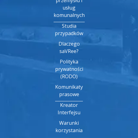
przemysłu i
usług
komunalnych
Studia
przypadków
Dlaczego
saVRee?
Polityka
prywatności
(RODO)
Komunikaty
prasowe
Kreator
Interfejsu
Warunki
korzystania