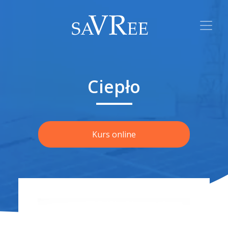
Ciepło
Kurs online