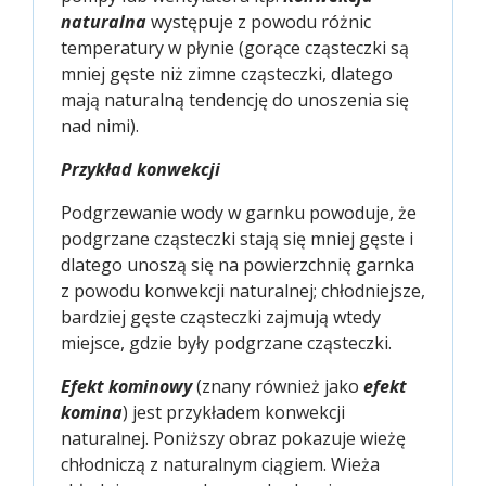
naturalna
występuje z powodu różnic
temperatury w płynie (gorące cząsteczki są
mniej gęste niż zimne cząsteczki, dlatego
mają naturalną tendencję do unoszenia się
nad nimi).
Przykład konwekcji
Podgrzewanie wody w garnku powoduje, że
podgrzane cząsteczki stają się mniej gęste i
dlatego unoszą się na powierzchnię garnka
z powodu konwekcji naturalnej; chłodniejsze,
bardziej gęste cząsteczki zajmują wtedy
miejsce, gdzie były podgrzane cząsteczki.
Efekt kominowy
(znany również jako
efekt
komina
) jest przykładem konwekcji
naturalnej. Poniższy obraz pokazuje wieżę
chłodniczą z naturalnym ciągiem. Wieża