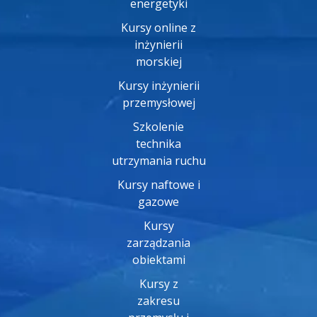
energetyki
Kursy online z
inżynierii
morskiej
Kursy inżynierii
przemysłowej
Szkolenie
technika
utrzymania ruchu
Kursy naftowe i
gazowe
Kursy
zarządzania
obiektami
Kursy z
zakresu