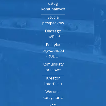
usług
komunalnych
Studia
przypadków
Dlaczego
saVRee?
Polityka
prywatności
(RODO)
Komunikaty
prasowe
Kreator
Interfejsu
Warunki
korzystania
FAQ