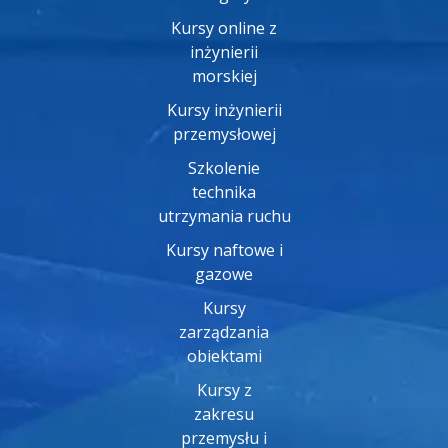
Kursy online z
inżynierii
morskiej
Kursy inżynierii
przemysłowej
Szkolenie
technika
utrzymania ruchu
Kursy naftowe i
gazowe
Kursy
zarządzania
obiektami
Kursy z
zakresu
przemysłu i