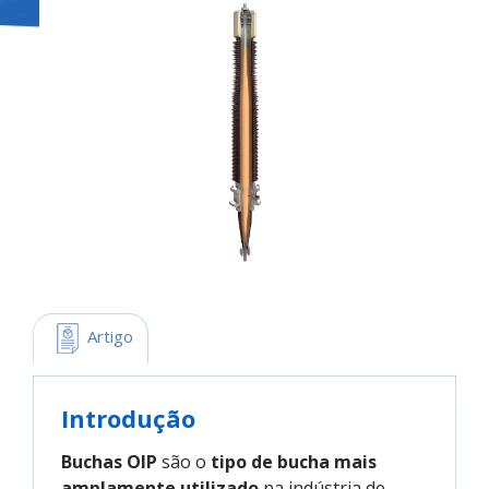
 Artigo
Introdução
Buchas OIP
são o
tipo de bucha mais
amplamente utilizado
na indústria de