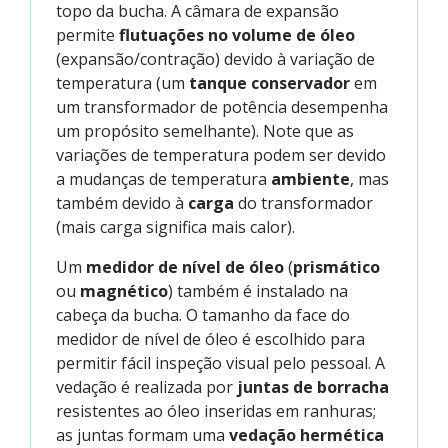
topo da bucha. A câmara de expansão
permite
flutuações no volume de óleo
(expansão/contração) devido à variação de
temperatura (um
tanque conservador
em
um transformador de potência desempenha
um propósito semelhante). Note que as
variações de temperatura podem ser devido
a mudanças de temperatura
ambiente
, mas
também devido à
carga
do transformador
(mais carga significa mais calor).
Um
medidor de nível de óleo
(
prismático
ou
magnético
) também é instalado na
cabeça da bucha. O tamanho da face do
medidor de nível de óleo é escolhido para
permitir fácil inspeção visual pelo pessoal. A
vedação é realizada por
juntas de borracha
resistentes ao óleo inseridas em ranhuras;
as juntas formam uma
vedação hermética