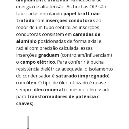
energia de alta tensão. As buchas OIP são
fabricadas enrolando
papel kraft não
tratado
com
inserções condutoras
ao
redor de um tubo central. As inserções
condutoras consistem em
camadas de
alumínio
posicionadas de forma axial e
radial com precisão calculada; essas
inserções
graduam
(controlam/influenciam)
o
campo elétrico
. Para conferir à bucha
resistência dielétrica adequada, o isolamento
do condensador é
saturado
(
impregnado
)
com
óleo
. O tipo de óleo utilizado é quase
sempre
óleo mineral
(o mesmo óleo usado
para
transformadores de potência
e
chaves
).