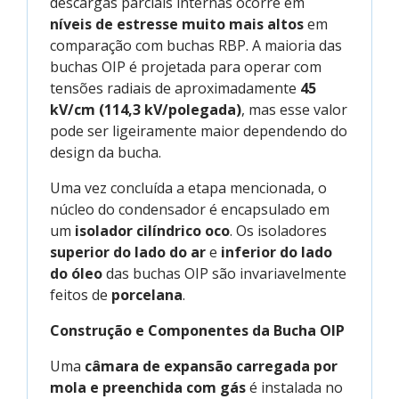
descargas parciais internas ocorre em
níveis de estresse muito mais altos
em
comparação com buchas RBP. A maioria das
buchas OIP é projetada para operar com
tensões radiais de aproximadamente
45
kV/cm
(114,3 kV/polegada)
, mas esse valor
pode ser ligeiramente maior dependendo do
design da bucha.
Uma vez concluída a etapa mencionada, o
núcleo do condensador é encapsulado em
um
isolador cilíndrico oco
. Os isoladores
superior do lado do ar
e
inferior do lado
do óleo
das buchas OIP são invariavelmente
feitos de
porcelana
.
Construção e Componentes da Bucha OIP
Uma
câmara de expansão carregada por
mola e preenchida com gás
é instalada no