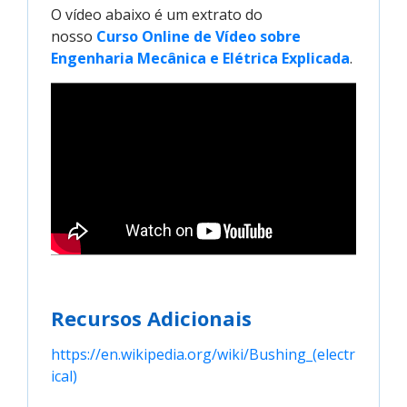
O vídeo abaixo é um extrato do
nosso
Curso Online de Vídeo sobre 
Engenharia Mecânica e Elétrica Explicada
.
Recursos Adicionais
https://en.wikipedia.org/wiki/Bushing_(electr
ical)