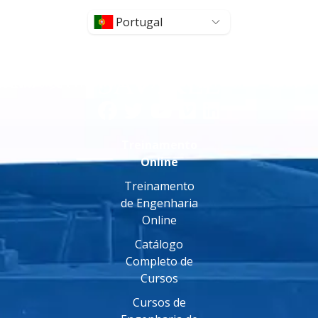
Portugal
Treinamento
Online
Treinamento
de Engenharia
Online
Catálogo
Completo de
Cursos
Cursos de