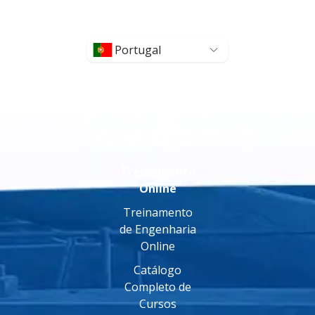
Portugal
Treinamento
Online
Treinamento
de Engenharia
Online
Catálogo
Completo de
Cursos