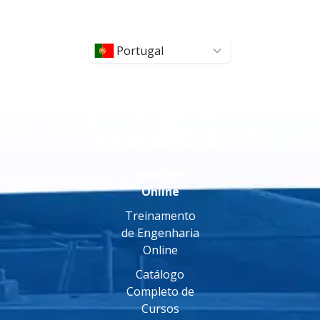
Portugal
Treinamento
Online
Treinamento
de Engenharia
Online
Catálogo
Completo de
Cursos