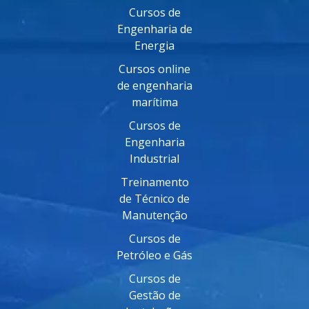
Cursos de
Engenharia de
Energia
Cursos online
de engenharia
marítima
Cursos de
Engenharia
Industrial
Treinamento
de Técnico de
Manutenção
Cursos de
Petróleo e Gás
Cursos de
Gestão de