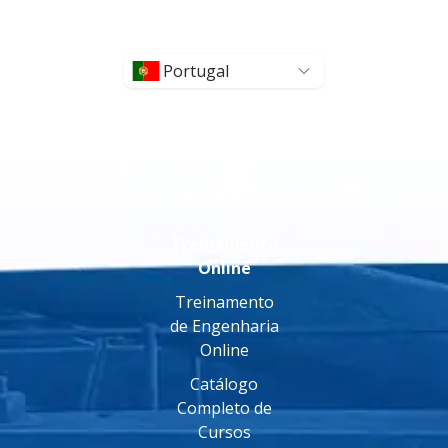
Portugal
Treinamento
Online
Treinamento
de Engenharia
Online
Catálogo
Completo de
Cursos