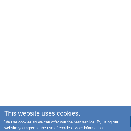
This website uses cookies.
We use cookies so we can offer you the best service. By using our
website you agree to the use of cookies.
More information