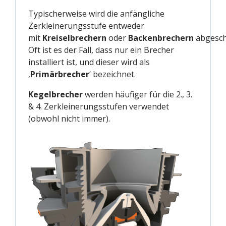
Typischerweise wird die anfängliche
Zerkleinerungsstufe entweder
mit
Kreiselbrechern
oder
Backenbrechern
abgesch
Oft ist es der Fall, dass nur ein Brecher
installiert ist, und dieser wird als
‚
Primärbrecher
‘ bezeichnet.
Kegelbrecher
werden häufiger für die 2., 3.
& 4. Zerkleinerungsstufen verwendet
(obwohl nicht immer).