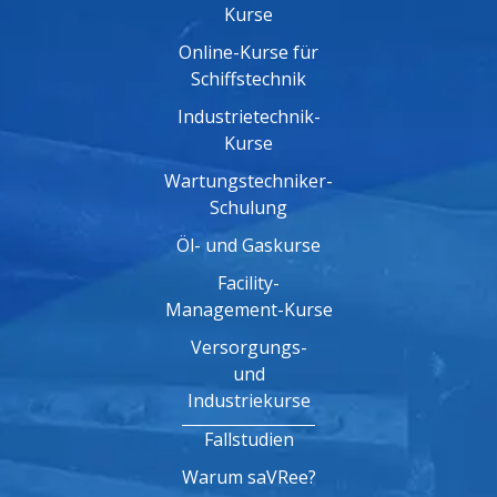
Kurse
Online-Kurse für
Schiffstechnik
Industrietechnik-
Kurse
Wartungstechniker-
Schulung
Öl- und Gaskurse
Facility-
Management-Kurse
Versorgungs-
und
Industriekurse
Fallstudien
Warum saVRee?