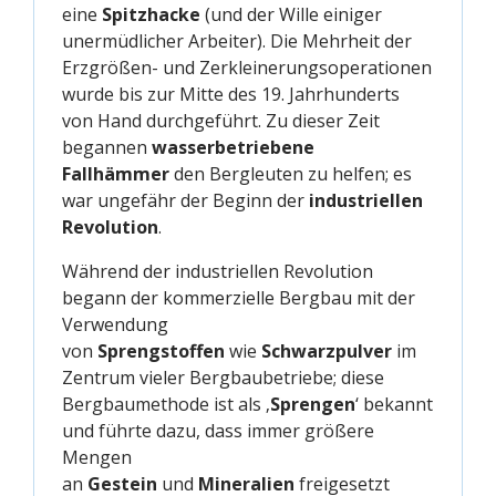
eine
Spitzhacke
(und der Wille einiger
unermüdlicher Arbeiter). Die Mehrheit der
Erzgrößen- und Zerkleinerungsoperationen
wurde bis zur Mitte des 19. Jahrhunderts
von Hand durchgeführt. Zu dieser Zeit
begannen
wasserbetriebene
Fallhämmer
den Bergleuten zu helfen; es
war ungefähr der Beginn der
industriellen
Revolution
.
Während der industriellen Revolution
begann der kommerzielle Bergbau mit der
Verwendung
von
Sprengstoffen
wie
Schwarzpulver
im
Zentrum vieler Bergbaubetriebe; diese
Bergbaumethode ist als ‚
Sprengen
‘ bekannt
und führte dazu, dass immer größere
Mengen
an
Gestein
und
Mineralien
freigesetzt