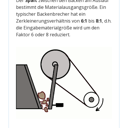
Der
Spalt
zwischen den Backen am Auslauf
bestimmt die Materialausgangsgröße. Ein
typischer Backenbrecher hat ein
Zerkleinerungsverhältnis von
6:1
bis
8:1
, d.h.
die Eingabematerialgröße wird um den
Faktor 6 oder 8 reduziert.