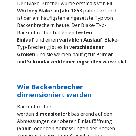
Der Blake-Brecher wurde erstmals von
Eli
Whitney Blake
im
Jahr 1858
patentiert und
ist der am häufigsten eingesetzte Typ von
Backenbrechern heute. Der Blake-Typ-
Backenbrecher hat einen
festen
Einlauf
und einen
variablen Auslauf
. Blake-
Typ-Brecher gibt es in
verschiedenen
Größen
und sie werden häufig für
Primär
-
und
Sekundärzerkleinerungsrollen
verwendet.
Wie Backenbrecher
dimensioniert werden
Backenbrecher
werden
dimensioniert
basierend auf den
Abmessungen der oberen Einlauföffnung
(
Spalt
) oder den Abmessungen der Backen.
Zum Beispiel misst ein 32 x 54 großer