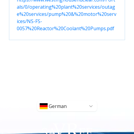
als/0/operating%20plant%20services/outag
e%20services/pump%20&%20motor%20serv
ices/NS-FS-
0057%20Reactor%20Coolant%20Pumps.pdf
German