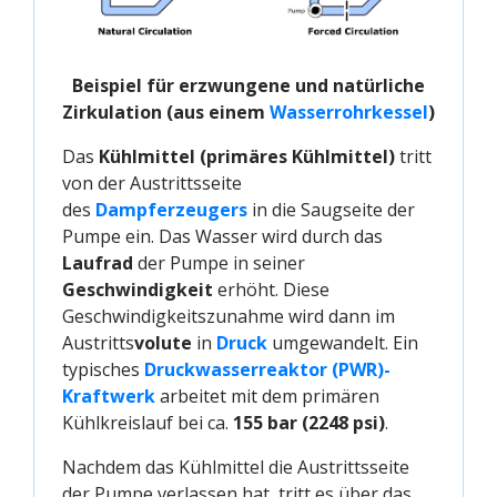
Beispiel für erzwungene und natürliche
Zirkulation (aus einem
Wasserrohrkessel
)
Das
Kühlmittel (primäres Kühlmittel)
tritt
von der Austrittsseite
des
Dampferzeugers
in die Saugseite der
Pumpe ein. Das Wasser wird durch das
Laufrad
der Pumpe in seiner
Geschwindigkeit
erhöht. Diese
Geschwindigkeitszunahme wird dann im
Austritts
volute
in
Druck
umgewandelt. Ein
typisches
Druckwasserreaktor (PWR)-
Kraftwerk
arbeitet mit dem primären
Kühlkreislauf bei ca.
155 bar (2248 psi)
.
Nachdem das Kühlmittel die Austrittsseite
der Pumpe verlassen hat, tritt es über das