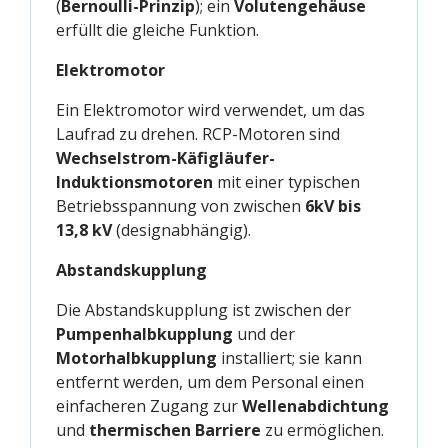
(
Bernoulli-Prinzip
); ein
Volutengehäuse
erfüllt die gleiche Funktion.
Elektromotor
Ein Elektromotor wird verwendet, um das
Laufrad zu drehen. RCP-Motoren sind
Wechselstrom-Käfigläufer-
Induktionsmotoren
mit einer typischen
Betriebsspannung von zwischen
6kV bis
13,8 kV
(designabhängig).
Abstandskupplung
Die Abstandskupplung ist zwischen der
Pumpenhalbkupplung
und der
Motorhalbkupplung
installiert; sie kann
entfernt werden, um dem Personal einen
einfacheren Zugang zur
Wellenabdichtung
und
thermischen Barriere
zu ermöglichen.