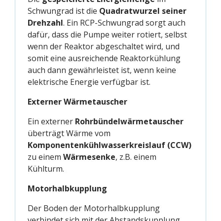
Schwungrad ist die
Quadratwurzel seiner
Drehzahl
. Ein RCP-Schwungrad sorgt auch
dafür, dass die Pumpe weiter rotiert, selbst
wenn der Reaktor abgeschaltet wird, und
somit eine ausreichende Reaktorkühlung
auch dann gewährleistet ist, wenn keine
elektrische Energie verfügbar ist.
Externer Wärmetauscher
Ein externer
Rohrbündelwärmetauscher
überträgt Wärme vom
Komponentenkühlwasserkreislauf (CCW)
zu einem
Wärmesenke
, z.B. einem
Kühlturm.
Motorhalbkupplung
Der Boden der Motorhalbkupplung
verbindet sich mit der Abstandskupplung.