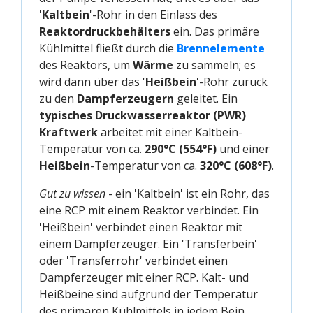
'
Kaltbein
'-Rohr in den Einlass des
Reaktordruckbehälters
ein. Das primäre
Kühlmittel fließt durch die
Brennelemente
des Reaktors, um
Wärme
zu sammeln; es
wird dann über das '
Heißbein
'-Rohr zurück
zu den
Dampferzeugern
geleitet. Ein
typisches Druckwasserreaktor (PWR)
Kraftwerk
arbeitet mit einer Kaltbein-
Temperatur von ca.
290°C (554°F)
und einer
Heißbein
-Temperatur von ca.
320°C (608°F)
.
Gut zu wissen
- ein 'Kaltbein' ist ein Rohr, das
eine RCP mit einem Reaktor verbindet. Ein
'Heißbein' verbindet einen Reaktor mit
einem Dampferzeuger. Ein 'Transferbein'
oder 'Transferrohr' verbindet einen
Dampferzeuger mit einer RCP. Kalt- und
Heißbeine sind aufgrund der Temperatur
des primären Kühlmittels in jedem Bein