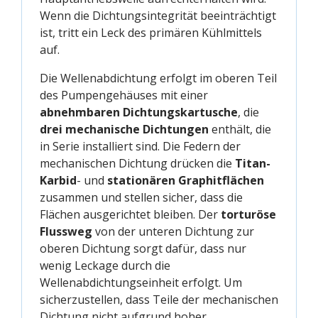
Wenn die Dichtungsintegrität beeinträchtigt
ist, tritt ein Leck des primären Kühlmittels
auf.
Die Wellenabdichtung erfolgt im oberen Teil
des Pumpengehäuses mit einer
abnehmbaren Dichtungskartusche
, die
drei mechanische Dichtungen
enthält, die
in Serie installiert sind. Die Federn der
mechanischen Dichtung drücken die
Titan-
Karbid
- und
stationären Graphitflächen
zusammen und stellen sicher, dass die
Flächen ausgerichtet bleiben. Der
torturöse
Flussweg
von der unteren Dichtung zur
oberen Dichtung sorgt dafür, dass nur
wenig Leckage durch die
Wellenabdichtungseinheit erfolgt. Um
sicherzustellen, dass Teile der mechanischen
Dichtung nicht aufgrund hoher