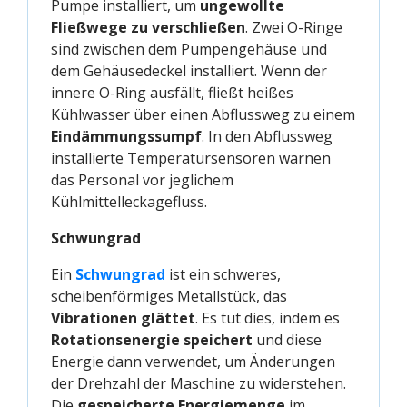
Pumpe installiert, um
ungewollte
Fließwege zu verschließen
. Zwei O-Ringe
sind zwischen dem Pumpengehäuse und
dem Gehäusedeckel installiert. Wenn der
innere O-Ring ausfällt, fließt heißes
Kühlwasser über einen Abflussweg zu einem
Eindämmungssumpf
. In den Abflussweg
installierte Temperatursensoren warnen
das Personal vor jeglichem
Kühlmittelleckagefluss.
Schwungrad
Ein
Schwungrad
ist ein schweres,
scheibenförmiges Metallstück, das
Vibrationen glättet
. Es tut dies, indem es
Rotationsenergie speichert
und diese
Energie dann verwendet, um Änderungen
der Drehzahl der Maschine zu widerstehen.
Die
gespeicherte Energiemenge
im