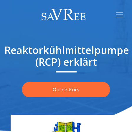
Reaktorkühlmittelpumpe
(RCP) erklärt
Online-Kurs