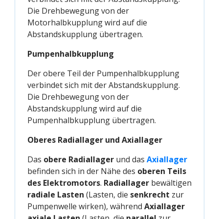
Die Drehbewegung von der
Motorhalbkupplung wird auf die
Abstandskupplung übertragen.
Pumpenhalbkupplung
Der obere Teil der Pumpenhalbkupplung
verbindet sich mit der Abstandskupplung.
Die Drehbewegung von der
Abstandskupplung wird auf die
Pumpenhalbkupplung übertragen.
Oberes Radiallager und Axiallager
Das
obere Radiallager
und das
Axiallager
befinden sich in der Nähe des
oberen Teils
des Elektromotors
.
Radiallager
bewältigen
radiale Lasten
(Lasten, die
senkrecht
zur
Pumpenwelle wirken), während
Axiallager
axiale Lasten
(Lasten, die
parallel
zur