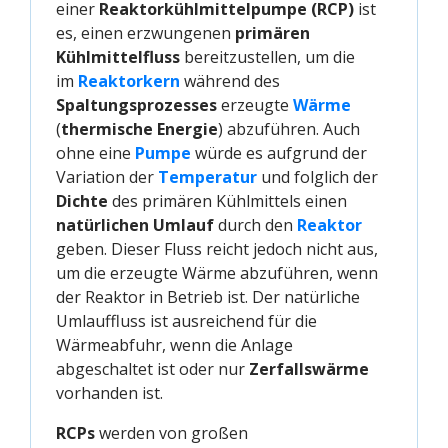
einer
Reaktorkühlmittelpumpe (RCP)
ist
es, einen erzwungenen
primären
Kühlmittelfluss
bereitzustellen, um die
im
Reaktorkern
während des
Spaltungsprozesses
erzeugte
Wärme
(
thermische Energie
) abzuführen. Auch
ohne eine
Pumpe
würde es aufgrund der
Variation der
Temperatur
und folglich der
Dichte
des primären Kühlmittels einen
natürlichen Umlauf
durch den
Reaktor
geben. Dieser Fluss reicht jedoch nicht aus,
um die erzeugte Wärme abzuführen, wenn
der Reaktor in Betrieb ist. Der natürliche
Umlauffluss ist ausreichend für die
Wärmeabfuhr, wenn die Anlage
abgeschaltet ist oder nur
Zerfallswärme
vorhanden ist.
RCPs
werden von großen