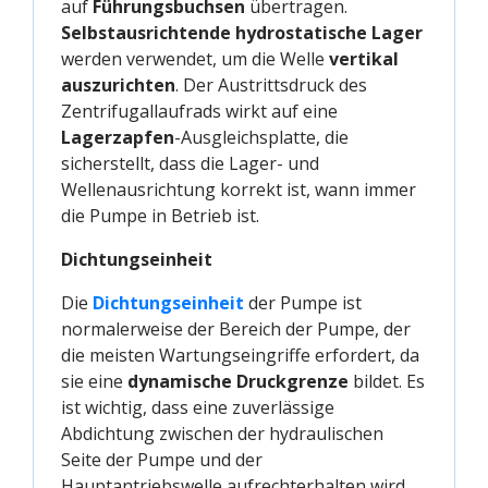
auf
Führungsbuchsen
übertragen.
Selbstausrichtende hydrostatische Lager
werden verwendet, um die Welle
vertikal
auszurichten
. Der Austrittsdruck des
Zentrifugallaufrads wirkt auf eine
Lagerzapfen
-Ausgleichsplatte, die
sicherstellt, dass die Lager- und
Wellenausrichtung korrekt ist, wann immer
die Pumpe in Betrieb ist.
Dichtungseinheit
Die
Dichtungseinheit
der Pumpe ist
normalerweise der Bereich der Pumpe, der
die meisten Wartungseingriffe erfordert, da
sie eine
dynamische Druckgrenze
bildet. Es
ist wichtig, dass eine zuverlässige
Abdichtung zwischen der hydraulischen
Seite der Pumpe und der
Hauptantriebswelle aufrechterhalten wird.