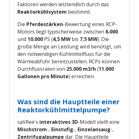
Faktoren werden letztendlich durch das
Reaktorkühlsystem
bestimmt.
Die
Pferdestärken
-Bewertung eines RCP-
Motors liegt typischerweise zwischen
6.000
und
10.000
PS (
4,5 MW
bis
7,5 MW
). Die
große Menge an Leistung wird benötigt, um
den notwendigen Kühlmittelfluss für die
Wärmeabfuhr bereitzustellen; RCPs können
Durchflussraten von
25.000 m3/h
(
11.000
Gallonen pro Minute
) erreichen.
Was sind die Hauptteile einer
Reaktorkühlmittelpumpe?
saVRee's
interaktives 3D
-Modell stellt eine
Mischstrom
-,
Einstufig
-,
Einzelansaug
-,
Zentrifugalpumpe
dar. Die Hauptteile