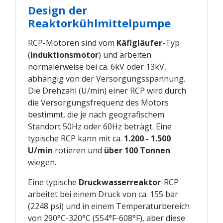
Design der
Reaktorkühlmittelpumpe
RCP-Motoren sind vom
Käfigläufer
-Typ
(
Induktionsmotor
) und arbeiten
normalerweise bei ca. 6kV oder 13kV,
abhängig von der Versorgungsspannung.
Die Drehzahl (U/min) einer RCP wird durch
die Versorgungsfrequenz des Motors
bestimmt, die je nach geografischem
Standort 50Hz oder 60Hz beträgt. Eine
typische RCP kann mit ca.
1.200 - 1.500
U/min
rotieren und
über 100 Tonnen
wiegen.
Eine typische
Druckwasserreaktor
-RCP
arbeitet bei einem Druck von ca. 155 bar
(2248 psi) und in einem Temperaturbereich
von 290°C-320°C (554°F-608°F), aber diese