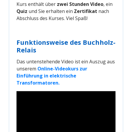
Kurs enthält über
zwei Stunden Video
, ein
Quiz
und Sie erhalten ein
Zertifikat
nach
Abschluss des Kurses. Viel Spaß!
Funktionsweise des Buchholz-
Relais
Das untenstehende Video ist ein Auszug aus
unserem
Online-Videokurs zur 
Einführung in elektrische 
Transformatoren.