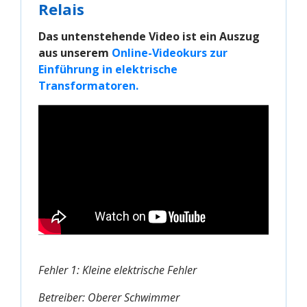
Relais
Das untenstehende Video ist ein Auszug
aus unserem
Online-Videokurs zur 
Einführung in elektrische 
Transformatoren.
Fehler 1: Kleine elektrische Fehler
Betreiber: Oberer Schwimmer