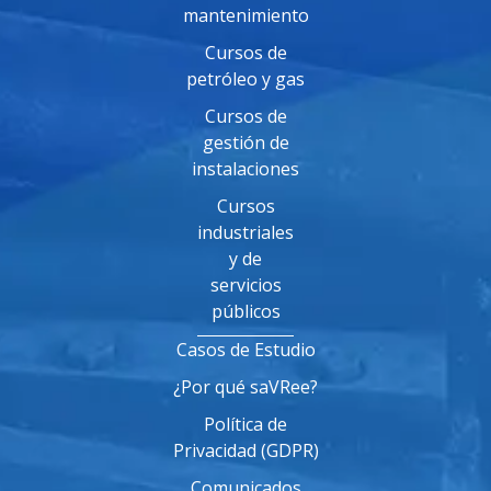
mantenimiento
Cursos de
petróleo y gas
Cursos de
gestión de
instalaciones
Cursos
industriales
y de
servicios
públicos
Casos de Estudio
¿Por qué saVRee?
Política de
Privacidad (GDPR)
Comunicados