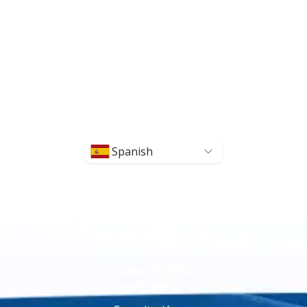
Spanish
Capacitación
en línea