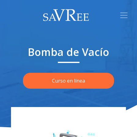
Bomba de Vacío
Curso en línea