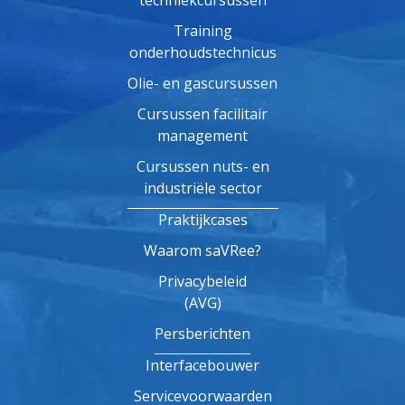
Training
onderhoudstechnicus
Olie- en gascursussen
Cursussen facilitair
management
Cursussen nuts- en
industriële sector
Praktijkcases
Waarom saVRee?
Privacybeleid
(AVG)
Persberichten
Interfacebouwer
Servicevoorwaarden