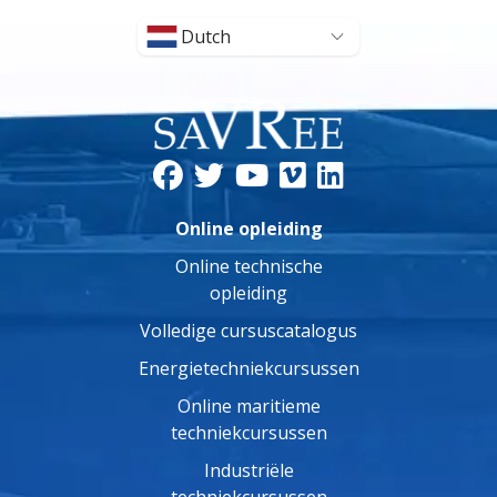
Dutch
Online opleiding
Online technische
opleiding
Volledige cursuscatalogus
Energietechniekcursussen
Online maritieme
techniekcursussen
Industriële
techniekcursussen