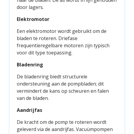
naar de bladen. De as wordt in lijn gehouden
door lagers.
Elektromotor
Een elektromotor wordt gebruikt om de
bladen te roteren. Driefase
frequentieregelbare motoren zijn typisch
voor dit type toepassing.
Bladenring
De bladenring biedt structurele
ondersteuning aan de pompbladen; dit
vermindert de kans op scheuren en falen
van de bladen.
Aandrijfas
De kracht om de pomp te roteren wordt
geleverd via de aandrijfas. Vacuümpompen