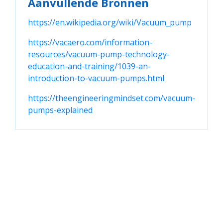
Aanvullende Bronnen
https://en.wikipedia.org/wiki/Vacuum_pump
https://vacaero.com/information-
resources/vacuum-pump-technology-
education-and-training/1039-an-
introduction-to-vacuum-pumps.html
https://theengineeringmindset.com/vacuum-
pumps-explained