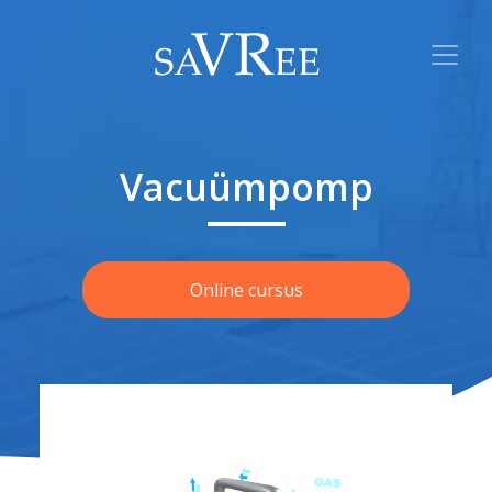
Vacuümpomp
Online cursus