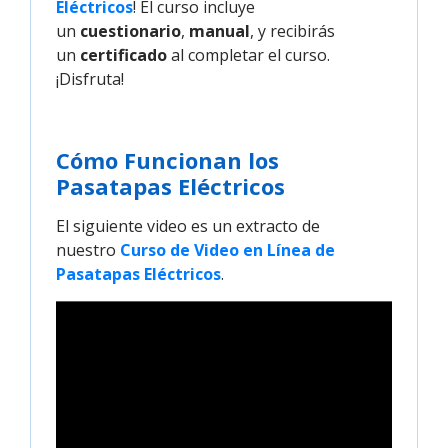
Eléctricos
! El curso incluye
un
cuestionario
,
manual
, y recibirás
un
certificado
al completar el curso.
¡Disfruta!
Cómo Funcionan los
Pasatapas Eléctricos
El siguiente video es un extracto de
nuestro
Curso de Video en Línea de 
Pasatapas Eléctricos
.