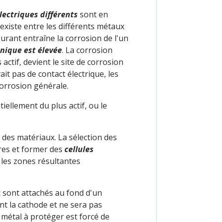
lectriques différents
sont en
 existe entre les différents métaux
courant entraîne la corrosion de l'un
anique est élevée
. La corrosion
ctif, devient le site de corrosion
vait pas de contact électrique, les
corrosion générale.
iellement du plus actif, ou le
 des matériaux. La sélection des
tres et former des
cellules
 les zones résultantes
c sont attachés au fond d'un
ent la cathode et ne sera pas
e métal à protéger est forcé de