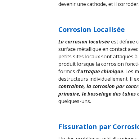
devenir une cathode, et il corrode
Corrosion Localisée
La corrosion localisée
est définie 
surface métallique en contact avec
petits sites locaux sont attaqués à
produit lorsque la corrosion fonct
formes d'
attaque chimique
. Les 
destructeurs individuellement. Il 
contrainte, la corrosion par contr
primaire, le bosselage des tubes 
quelques-uns.
Fissuration par Corros
Un des problèmes métallurgiques le