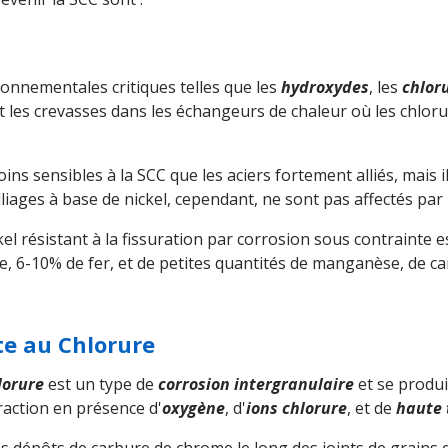
ronnementales critiques telles que les
hydroxydes
, les
chlor
t les crevasses dans les échangeurs de chaleur où les chlor
ins sensibles à la SCC que les aciers fortement alliés, mais i
liages à base de nickel, cependant, ne sont pas affectés par
el résistant à la fissuration par corrosion sous contrainte e
, 6-10% de fer, et de petites quantités de manganèse, de ca
te au Chlorure
lorure
est un type de
corrosion intergranulaire
et se produi
raction en présence d'
oxygène
, d'
ions chlorure
, et de
haute