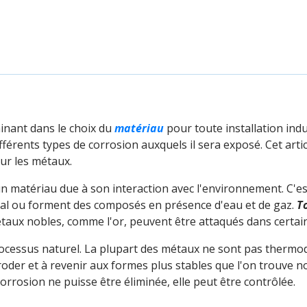
inant dans le choix du
matériau
pour toute installation indu
ifférents types de corrosion auxquels il sera exposé. Cet arti
sur les métaux.
n matériau due à son interaction avec l'environnement. C'est
tal ou forment des composés en présence d'eau et de gaz.
T
taux nobles, comme l'or, peuvent être attaqués dans certa
rocessus naturel. La plupart des métaux ne sont pas therm
rroder et à revenir aux formes plus stables que l'on trouve 
orrosion ne puisse être éliminée, elle peut être contrôlée.