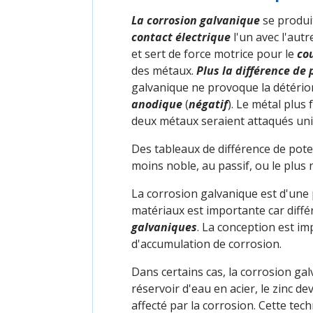
La corrosion galvanique
se produi
contact électrique
l'un avec l'aut
et sert de force motrice pour le
co
des métaux.
Plus la différence de
galvanique ne provoque la détériora
anodique
(
négatif
). Le métal plus 
deux métaux seraient attaqués unif
Des tableaux de différence de poten
moins noble, au passif, ou le plus 
La corrosion galvanique est d'une 
matériaux est importante car diffé
galvaniques
. La conception est im
d'accumulation de corrosion.
Dans certains cas, la corrosion ga
réservoir d'eau en acier, le zinc de
affecté par la corrosion. Cette te