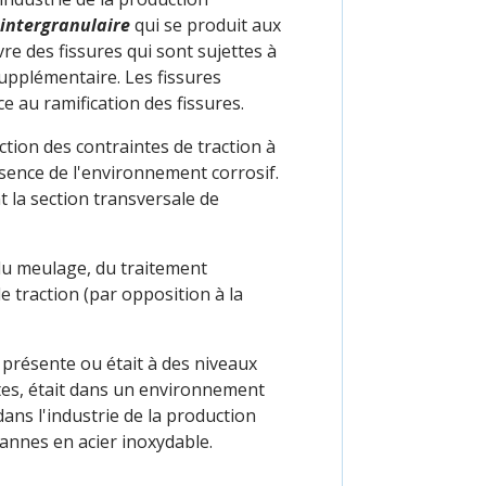
intergranulaire
qui se produit aux
re des fissures qui sont sujettes à
supplémentaire. Les fissures
e au ramification des fissures.
tion des contraintes de traction à
bsence de l'environnement corrosif.
 la section transversale de
 du meulage, du traitement
e traction (par opposition à la
 présente ou était à des niveaux
tes, était dans un environnement
dans l'industrie de la production
vannes en acier inoxydable.