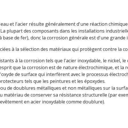
'eau et l'acier résulte généralement d'une réaction chimique o
. La plupart des composants dans les installations industriel
e à base de fer), donc la corrosion générale est d'une grande
es à la sélection des matériaux qui protègent contre la cor
stants à la corrosion tels que l'acier inoxydable, le nickel, le
sprit que la corrosion est de nature électrochimique, et la r
d'oxyde de surface qui interfèrent avec le processus électroc
protecteurs tels que les peintures et les époxydes.
ou de doublures métalliques et non métalliques sur la surfa
u matériau de conserver sa résistance structurelle (par exe
revêtement en acier inoxydable comme doublure).