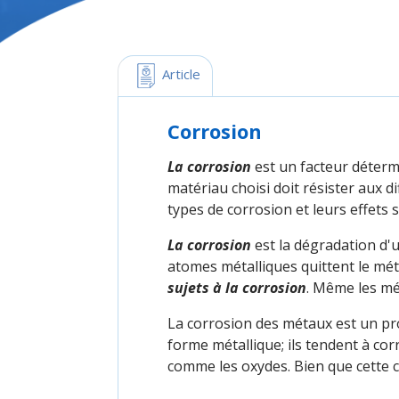
 Article
Corrosion
La corrosion
est un facteur déterm
matériau choisi doit résister aux d
types de corrosion et leurs effets 
La corrosion
est la dégradation d'u
atomes métalliques quittent le mé
sujets à la corrosion
. Même les mé
La corrosion des métaux est un p
forme métallique; ils tendent à co
comme les oxydes. Bien que cette c