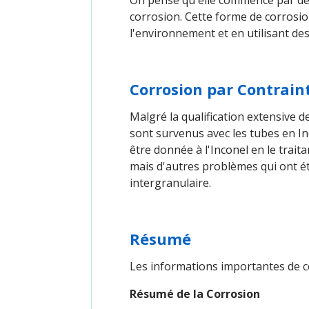
On pense qu'elle commence par des 
corrosion. Cette forme de corrosi
l'environnement et en utilisant des
Corrosion par Contrain
Malgré la qualification extensive 
sont survenus avec les tubes en In
être donnée à l'Inconel en le trai
mais d'autres problèmes qui ont été
intergranulaire.
Résumé
Les informations importantes de c
Résumé de la Corrosion