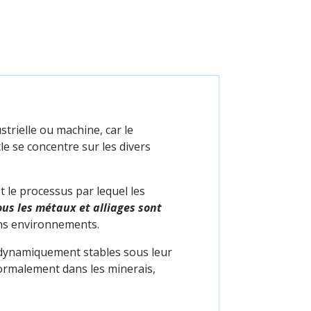
strielle ou machine, car le
cle se concentre sur les divers
 le processus par lequel les
ous les métaux et alliages sont
ins environnements.
odynamiquement stables sous leur
normalement dans les minerais,