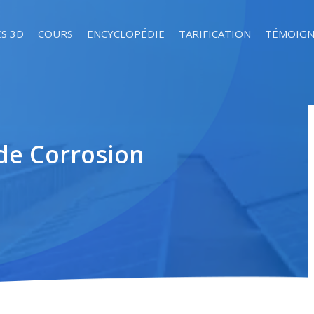
S 3D
COURS
ENCYCLOPÉDIE
TARIFICATION
TÉMOIGN
de Corrosion