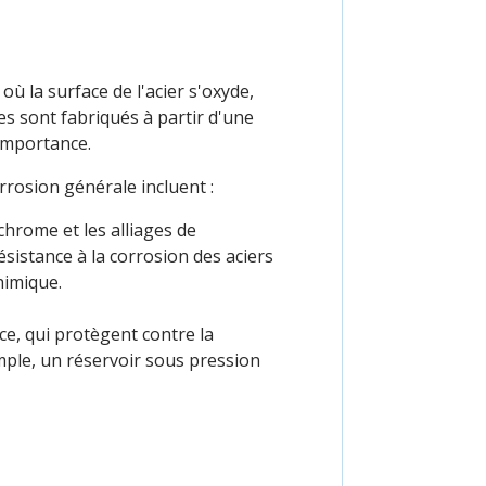
ù la surface de l'acier s'oxyde,
les sont fabriqués à partir d'une
 importance.
rosion générale incluent :
 chrome et les alliages de
ésistance à la corrosion des aciers
himique.
ce, qui protègent contre la
mple, un réservoir sous pression