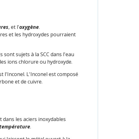
ures
, et l'
oxygène
.
ures et les hydroxydes pourraient
ls sont sujets à la SCC dans l'eau
 les ions chlorure ou hydroxyde.
st l'Inconel. L'Inconel est composé
rbone et de cuivre.
t dans les aciers inoxydables
 température
.