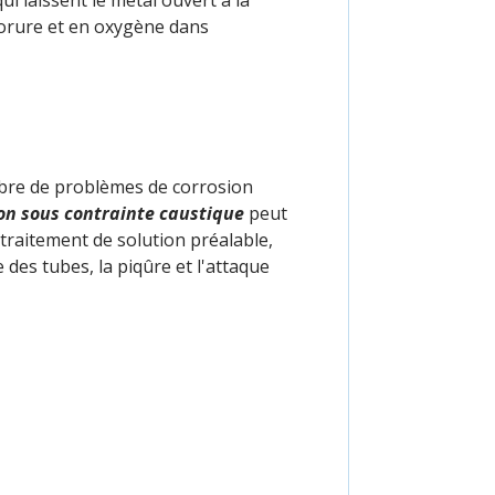
i laissent le métal ouvert à la
lorure et en oxygène dans
ombre de problèmes de corrosion
ion sous contrainte caustique
peut
traitement de solution préalable,
 des tubes, la piqûre et l'attaque