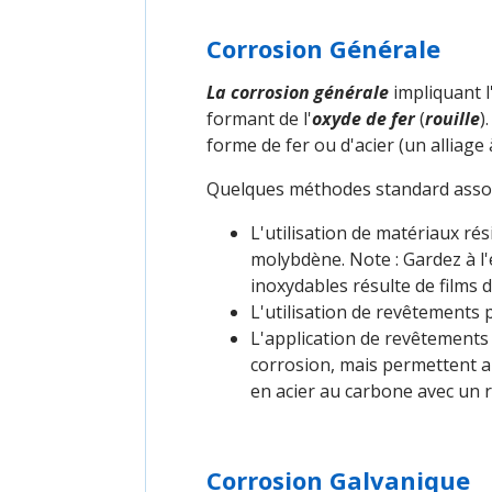
Corrosion Générale
La corrosion générale
impliquant l
formant de l'
oxyde de fer
(
rouille
)
forme de fer ou d'acier (un alliag
Quelques méthodes standard associé
L'utilisation de matériaux rési
molybdène. Note : Gardez à l'e
inoxydables résulte de films 
L'utilisation de revêtements 
L'application de revêtements 
corrosion, mais permettent a
en acier au carbone avec un 
Corrosion Galvanique