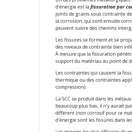
d'énergie est la
fissuration par co
joints de grains sous contrainte de
la corrosion, qui sont ensuite corr
peuvent suivre des chemins intergr
Les fissures se forment et se prop
des niveaux de contrainte bien inf
À mesure que la fissuration pénètr
support du matériau au point de dé
Les contraintes qui causent la fis
thermique ou des contraintes appliq
compression).
La SCC se produit dans les métaux 
beaucoup plus bas, il n'y aurait 
différent (non corrosif pour ce mat
d'énergie sont les fissures dans le
Les moyens les plus efficaces de pr