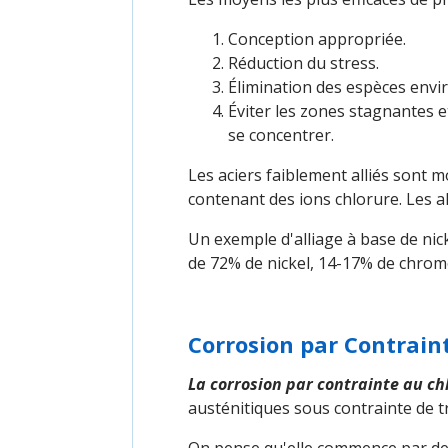
Conception appropriée.
Réduction du stress.
Élimination des espèces envi
Éviter les zones stagnantes e
se concentrer.
Les aciers faiblement alliés sont mo
contenant des ions chlorure. Les al
Un exemple d'alliage à base de nick
de 72% de nickel, 14-17% de chrome
Corrosion par Contrain
La corrosion par contrainte au ch
austénitiques sous contrainte de t