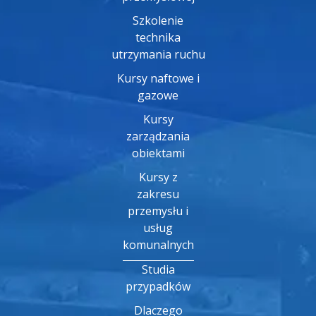
Szkolenie
technika
utrzymania ruchu
Kursy naftowe i
gazowe
Kursy
zarządzania
obiektami
Kursy z
zakresu
przemysłu i
usług
komunalnych
Studia
przypadków
Dlaczego