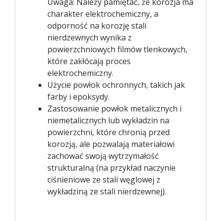
Uwaga: Należy pamiętać, że korozja ma
charakter elektrochemiczny, a
odporność na korozję stali
nierdzewnych wynika z
powierzchniowych filmów tlenkowych,
które zakłócają proces
elektrochemiczny.
Użycie powłok ochronnych, takich jak
farby i epoksydy.
Zastosowanie powłok metalicznych i
niemetalicznych lub wykładzin na
powierzchni, które chronią przed
korozją, ale pozwalają materiałowi
zachować swoją wytrzymałość
strukturalną (na przykład naczynie
ciśnieniowe ze stali węglowej z
wykładziną ze stali nierdzewnej).