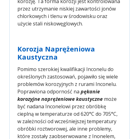
korozję. Ta forma korozji jest kontrolowana
przez utrzymanie niskiej zawartości jonów
chlorkowych i tlenu w środowisku oraz
użycie stali niskowęglowych.
Korozja Naprężeniowa
Kaustyczna
Pomimo szerokiej kwalifikacji Inconelu do
określonych zastosowań, pojawiło się wiele
problemów korozyjnych z rurami Inconelu.
Poprawiona odporność na
pękanie
korozyjne naprężeniowe kaustyczne
może
być nadana Inconelowi przez obróbkę
cieplną w temperaturze od 620°C do 705°C,
w zależności od wcześniejszej temperatury
obróbki roztworowej, ale inne problemy,
które zostały zaobserwowane z Inonelem,