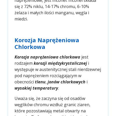
naprężeniowe, jest Inconel. Inconel składa
się z 72% niklu, 14-17% chromu, 6-10%
żelaza i małych ilości manganu, węgla i
miedzi.
Korozja Naprężeniowa
Chlorkowa
Korozja naprężeniowa chlorkowa
jest
rodzajem
korozji międzykrystalicznej
i
występuje w austenitycznej stali nierdzewnej
pod naprężeniem rozciągającym w
obecności
tlenu
,
jonów chlorkowych
i
wysokiej temperatury
.
Uważa się, że zaczyna się od osadów
węglików chromu wzdłuż granic ziaren,
które pozostawiają metal otwarty na