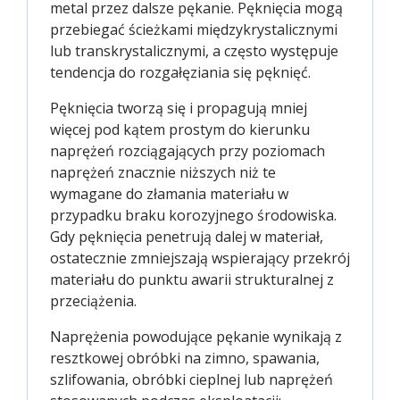
metal przez dalsze pękanie. Pęknięcia mogą
przebiegać ścieżkami międzykrystalicznymi
lub transkrystalicznymi, a często występuje
tendencja do rozgałęziania się pęknięć.
Pęknięcia tworzą się i propagują mniej
więcej pod kątem prostym do kierunku
naprężeń rozciągających przy poziomach
naprężeń znacznie niższych niż te
wymagane do złamania materiału w
przypadku braku korozyjnego środowiska.
Gdy pęknięcia penetrują dalej w materiał,
ostatecznie zmniejszają wspierający przekrój
materiału do punktu awarii strukturalnej z
przeciążenia.
Naprężenia powodujące pękanie wynikają z
resztkowej obróbki na zimno, spawania,
szlifowania, obróbki cieplnej lub naprężeń