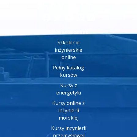
Szkolenie online
Szkolenie
inżynierskie
online
Pełny katalog
kursów
Kursy z
energetyki
Kursy online z
inżynierii
morskiej
Kursy inżynierii
przemysłowej