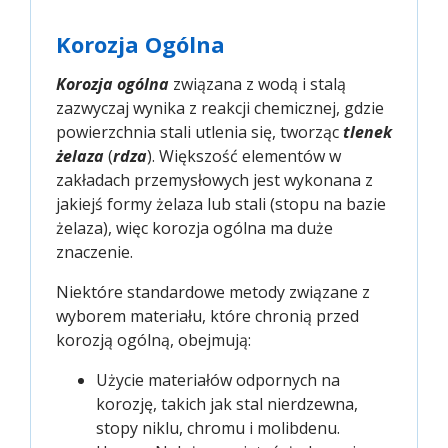
Korozja Ogólna
Korozja ogólna
związana z wodą i stalą
zazwyczaj wynika z reakcji chemicznej, gdzie
powierzchnia stali utlenia się, tworząc
tlenek
żelaza
(
rdza
). Większość elementów w
zakładach przemysłowych jest wykonana z
jakiejś formy żelaza lub stali (stopu na bazie
żelaza), więc korozja ogólna ma duże
znaczenie.
Niektóre standardowe metody związane z
wyborem materiału, które chronią przed
korozją ogólną, obejmują:
Użycie materiałów odpornych na
korozję, takich jak stal nierdzewna,
stopy niklu, chromu i molibdenu.