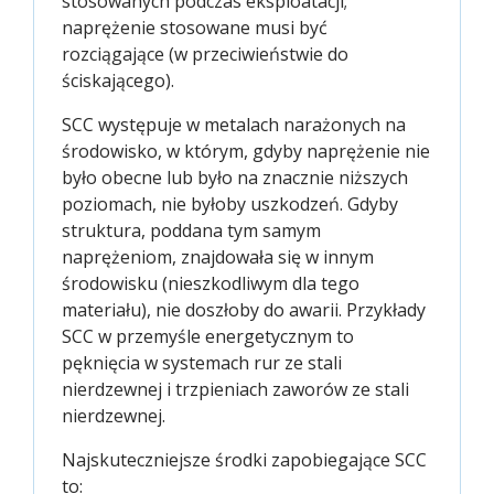
stosowanych podczas eksploatacji;
naprężenie stosowane musi być
rozciągające (w przeciwieństwie do
ściskającego).
SCC występuje w metalach narażonych na
środowisko, w którym, gdyby naprężenie nie
było obecne lub było na znacznie niższych
poziomach, nie byłoby uszkodzeń. Gdyby
struktura, poddana tym samym
naprężeniom, znajdowała się w innym
środowisku (nieszkodliwym dla tego
materiału), nie doszłoby do awarii. Przykłady
SCC w przemyśle energetycznym to
pęknięcia w systemach rur ze stali
nierdzewnej i trzpieniach zaworów ze stali
nierdzewnej.
Najskuteczniejsze środki zapobiegające SCC
to: