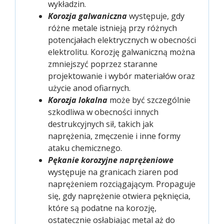
wykładzin.
Korozja galwaniczna
występuje, gdy
różne metale istnieją przy różnych
potencjałach elektrycznych w obecności
elektrolitu. Korozję galwaniczną można
zmniejszyć poprzez staranne
projektowanie i wybór materiałów oraz
użycie anod ofiarnych.
Korozja lokalna
może być szczególnie
szkodliwa w obecności innych
destrukcyjnych sił, takich jak
naprężenia, zmęczenie i inne formy
ataku chemicznego.
Pękanie korozyjne naprężeniowe
występuje na granicach ziaren pod
naprężeniem rozciągającym. Propaguje
się, gdy naprężenie otwiera pęknięcia,
które są podatne na korozję,
ostatecznie osłabiając metal aż do