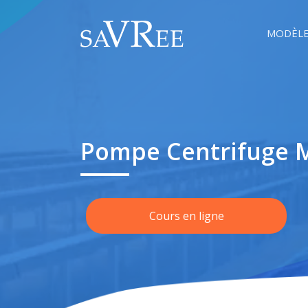
MODÈLE
Pompe Centrifuge Mu
Cours en ligne