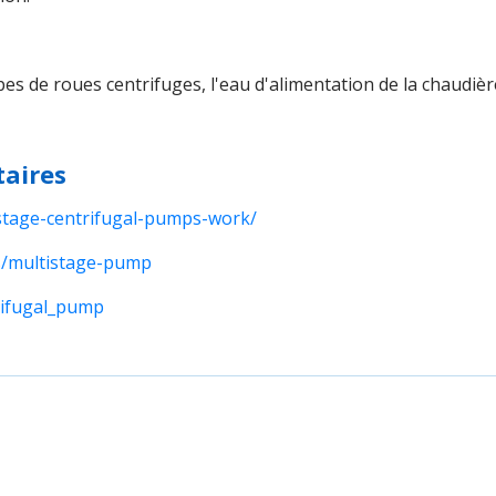
pes de roues centrifuges, l'eau d'alimentation de la chaudiè
aires
stage-centrifugal-pumps-work/
s/multistage-pump
trifugal_pump