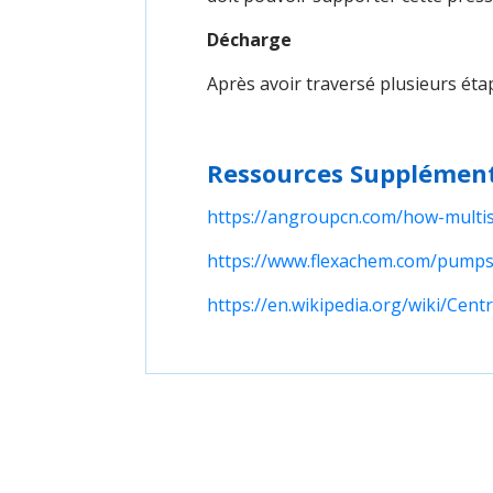
Décharge
Après avoir traversé plusieurs éta
Ressources Supplément
https://angroupcn.com/how-multi
https://www.flexachem.com/pump
https://en.wikipedia.org/wiki/Cen