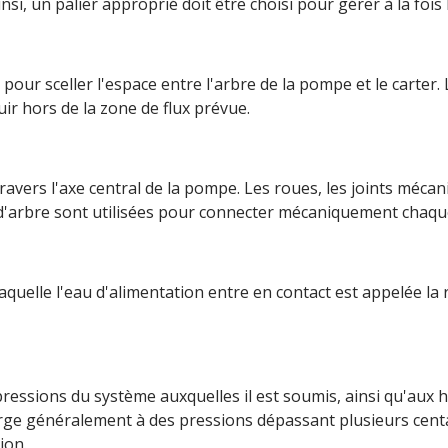
insi, un palier approprié doit être choisi pour gérer à la fois
 pour sceller l'espace entre l'arbre de la pompe et le carter.
uir hors de la zone de flux prévue.
travers l'axe central de la pompe. Les roues, les joints mécan
es d'arbre sont utilisées pour connecter mécaniquement chaque
aquelle l'eau d'alimentation entre en contact est appelée la
 pressions du système auxquelles il est soumis, ainsi qu'a
ge généralement à des pressions dépassant plusieurs centai
ion.