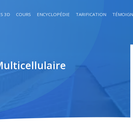
S 3D
COURS
ENCYCLOPÉDIE
TARIFICATION
TÉMOIGN
lticellulaire