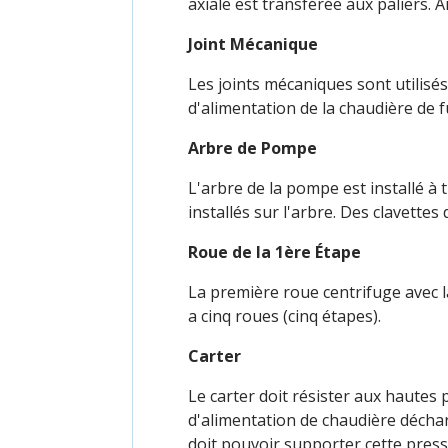
axiale est transférée aux paliers. A
Joint Mécanique
Les joints mécaniques sont utilisés
d'alimentation de la chaudière de f
Arbre de Pompe
L'arbre de la pompe est installé à 
installés sur l'arbre. Des clavett
Roue de la 1ère Étape
La première roue centrifuge avec l
a cinq roues (cinq étapes).
Carter
Le carter doit résister aux hautes
d'alimentation de chaudière déchar
doit pouvoir supporter cette press