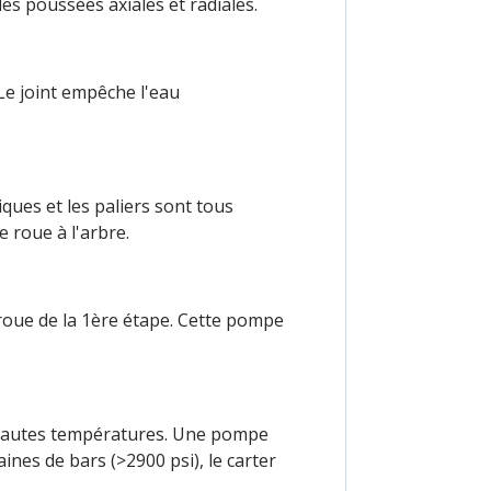
 les poussées axiales et radiales.
 Le joint empêche l'eau
iques et les paliers sont tous
 roue à l'arbre.
 roue de la 1ère étape. Cette pompe
ux hautes températures. Une pompe
nes de bars (>2900 psi), le carter