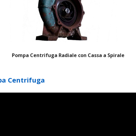
Pompa Centrifuga Radiale con Cassa a Spirale
a Centrifuga