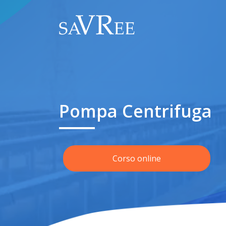
Pompa Centrifuga
Corso online