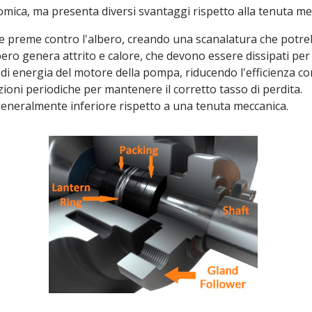
mica, ma presenta diversi svantaggi rispetto alla tenuta mec
e preme contro l'albero, creando una scanalatura che potreb
bero genera attrito e calore, che devono essere dissipati per
di energia del motore della pompa, riducendo l'efficienza co
zioni periodiche per mantenere il corretto tasso di perdita.
generalmente inferiore rispetto a una tenuta meccanica.