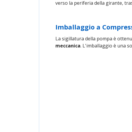
verso la periferia della girante, tr
Imballaggio a Compres
La sigillatura della pompa è otten
meccanica
. L'imballaggio è una 