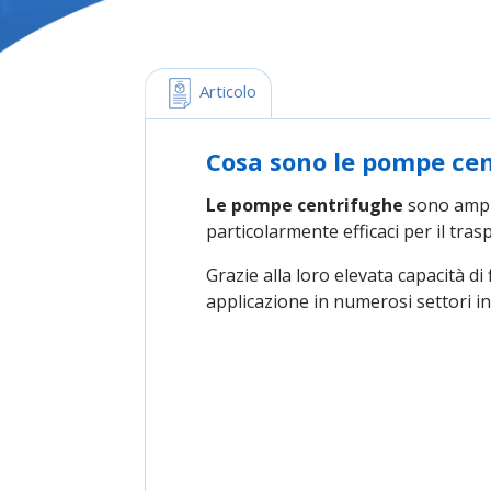
 Articolo
Cosa sono le pompe ce
Le pompe centrifughe
sono ampia
particolarmente efficaci per il trasp
Grazie alla loro elevata capacità d
applicazione in numerosi settori ind