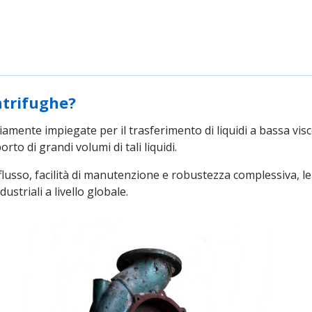
ntrifughe?
mente impiegate per il trasferimento di liquidi a bassa visc
orto di grandi volumi di tali liquidi.
i flusso, facilità di manutenzione e robustezza complessiva,
ustriali a livello globale.