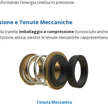
asformando l'energia cinetica in pressione.
sione e Tenute Meccaniche
uta tramite
imballaggio a compressione
(conosciuto anche
soluzione antica, mentre le tenute meccaniche rappresentano
Tenuta Meccanica