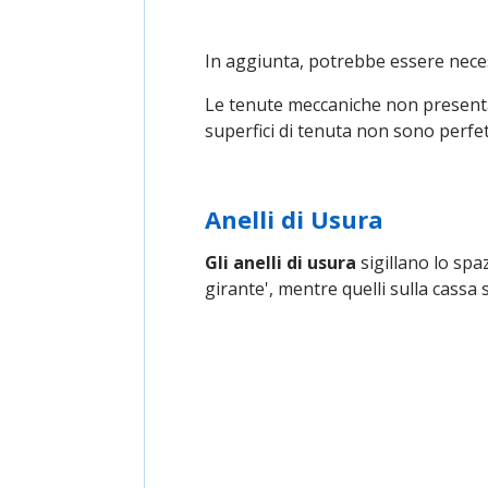
In aggiunta, potrebbe essere nece
Le tenute meccaniche non presentan
superfici di tenuta non sono perfe
Anelli di Usura
Gli anelli di usura
sigillano lo spaz
girante', mentre quelli sulla cassa s