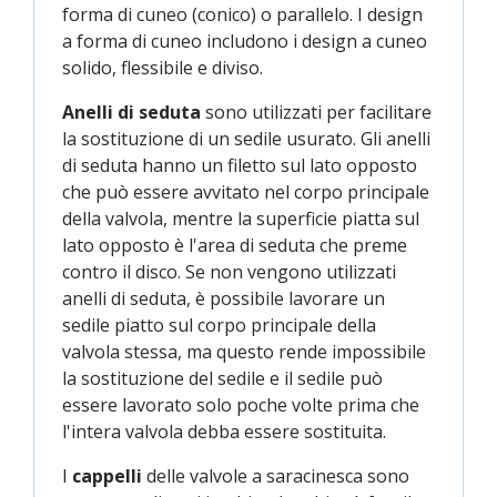
forma di cuneo (conico) o parallelo. I design
a forma di cuneo includono i design a cuneo
solido, flessibile e diviso.
Anelli di seduta
sono utilizzati per facilitare
la sostituzione di un sedile usurato. Gli anelli
di seduta hanno un filetto sul lato opposto
che può essere avvitato nel corpo principale
della valvola, mentre la superficie piatta sul
lato opposto è l'area di seduta che preme
contro il disco. Se non vengono utilizzati
anelli di seduta, è possibile lavorare un
sedile piatto sul corpo principale della
valvola stessa, ma questo rende impossibile
la sostituzione del sedile e il sedile può
essere lavorato solo poche volte prima che
l'intera valvola debba essere sostituita.
I
cappelli
delle valvole a saracinesca sono