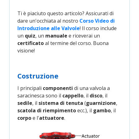
Ti è piaciuto questo articolo? Assicurati di
dare un'occhiata al nostro
Corso Video di 
Introduzione alle Valvole
! Il corso include
un
quiz
, un
manuale
e riceverai un
certificato
al termine del corso. Buona
visione!
Costruzione
I principali
componenti
di una valvola a
saracinesca sono il
cappello
, il
disco
, il
sedile
, il
sistema di tenuta
(
guarnizione
,
scatola di riempimento
ecc.), il
gambo
, il
corpo
e l'
attuatore
.