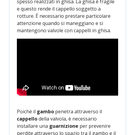
spesso realizzati in ghisa. La ghisa è fragile
e questo rende il cappello soggetto a
rotture. È necessario prestare particolare
attenzione quando si maneggiano e si
mantengono valvole con cappelli in ghisa.
Poiché il
gambo
penetra attraverso il
cappello
della valvola, è necessario
installare una
guarnizione
per prevenire
perdite attraverso lo spazio tra il gambo e il