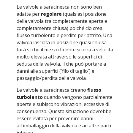
Le valvole a saracinesca non sono ben
adatte per
regolare
(qualsiasi posizione
della valvola tra completamente aperta e
completamente chiusa) poiché ciò crea
flusso turbolento e perdite per attrito. Una
valvola lasciata in posizione quasi chiusa
farà sì che il mezzo fluente scorra a velocità
molto elevata attraverso le superfici di
seduta della valvola, il che può portare a
danni alle superfici (`filo di taglio`) e
passaggio/perdita della valvola.
Le valvole a saracinesca creano
flusso
turbolento
quando vengono parzialmente
aperte e subiscono vibrazioni eccessive di
conseguenza. Questa situazione dovrebbe
essere evitata per prevenire danni
all'imballaggio della valvola e ad altre parti
interne.