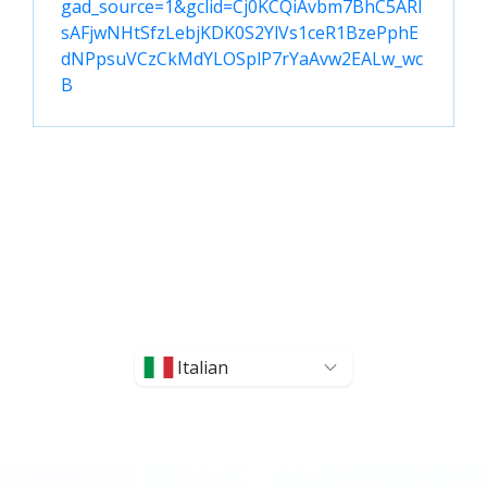
gad_source=1&gclid=Cj0KCQiAvbm7BhC5ARI
sAFjwNHtSfzLebjKDK0S2YlVs1ceR1BzePphE
dNPpsuVCzCkMdYLOSplP7rYaAvw2EALw_wc
B
Italian