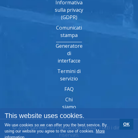
Informativa
sulla privacy
(GDPR)
Comunicati
stampa
Generatore
di
interfacce
Termini di
servizio
FAQ
Chi
siamo
This website uses cookies.
OK
We use cookies so we can offer you the best service. By
© 2026 saVRee 3D Interactive Media. Tutti i diritti
using our website you agree to the use of cookies.
More
riservati.
information