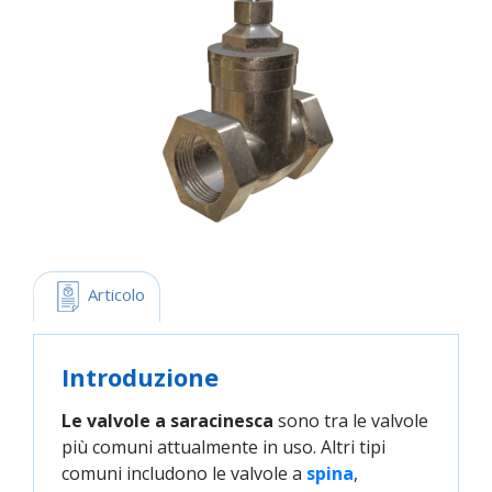
 Articolo
Introduzione
Le valvole a saracinesca
sono tra le valvole
più comuni attualmente in uso. Altri tipi
comuni includono le valvole a
spina
,