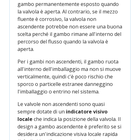
gambo permanentemente esposto quando
la valvola è aperta. Al contrario, se il mezzo
fluente è corrosivo, la valvola non
ascendente potrebbe non essere una buona
scelta perché il gambo rimane all'interno del
percorso del flusso quando la valvola è
aperta.
Per i gambi non ascendenti, il gambo ruota
all'interno dell'imballaggio ma non si muove
verticalmente, quindi c'è poco rischio che
sporco o particelle estranee danneggino
l'imballaggio o entrino nel sistema.
Le valvole non ascendenti sono quasi
sempre dotate di un
indicatore visivo
locale
che indica la posizione della valvola. Il
design a gambo ascendente è preferito se si
desidera un'indicazione visiva locale rapida