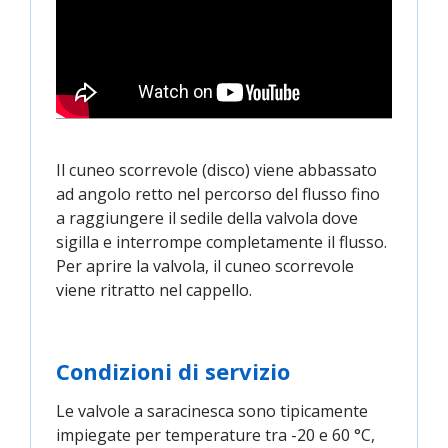
Il cuneo scorrevole (disco) viene abbassato
ad angolo retto nel percorso del flusso fino
a raggiungere il sedile della valvola dove
sigilla e interrompe completamente il flusso.
Per aprire la valvola, il cuneo scorrevole
viene ritratto nel cappello.
Condizioni di servizio
Le valvole a saracinesca sono tipicamente
impiegate per temperature tra -20 e 60 °C,