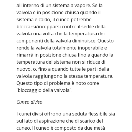
all'interno di un sistema a vapore. Se la
valvola è in posizione chiusa quando il
sistema è caldo, il cuneo potrebbe
bloccarsi/incepparsi contro il sedile della
valvola una volta che la temperatura dei
componenti della valvola diminuisce. Questo
rende la valvola totalmente inoperabile e
rimarrà in posizione chiusa fino a quando la
temperatura del sistema non si riduce di
nuovo, o, fino a quando tutte le parti della
valvola raggiungono la stessa temperatura.
Questo tipo di problema è noto come
`bloccaggio della valvola`.
Cuneo diviso
I cunei divisi offrono una seduta flessibile sia
sul lato di aspirazione che di scarico del
cuneo. Il cuneo è composto da due metà