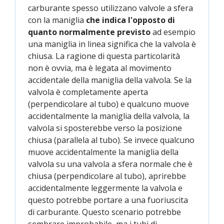
carburante spesso utilizzano valvole a sfera
con la maniglia
che indica l'opposto di
quanto normalmente previsto
ad esempio
una maniglia in linea significa che la valvola è
chiusa. La ragione di questa particolarità
non è ovvia, ma è legata al movimento
accidentale della maniglia della valvola. Se la
valvola è completamente aperta
(perpendicolare al tubo) e qualcuno muove
accidentalmente la maniglia della valvola, la
valvola si sposterebbe verso la posizione
chiusa (parallela al tubo). Se invece qualcuno
muove accidentalmente la maniglia della
valvola su una valvola a sfera normale che è
chiusa (perpendicolare al tubo), aprirebbe
accidentalmente leggermente la valvola e
questo potrebbe portare a una fuoriuscita
di carburante. Questo scenario potrebbe
sembrare improbabile, ma i tubi di