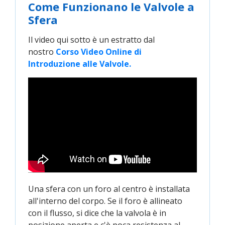
Come Funzionano le Valvole a
Sfera
Il video qui sotto è un estratto dal
nostro
Corso Video Online di 
Introduzione alle Valvole.
Una sfera con un foro al centro è installata
all'interno del corpo. Se il foro è allineato
con il flusso, si dice che la valvola è in
posizione aperta e c'è poca resistenza al