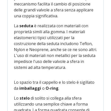
meccanismo facilita il cambio di posizione
delle grandi valvole a sfera senza applicare
una coppia significativa.
La
seduta
è realizzata con materiali con
proprietà simili alla gomma. I materiali
elastomerici tipici utilizzati per la
costruzione della seduta includono Teflon,
Nylon e Neoprene, anche se ce ne sono altri.
L'uso di materiali non metallici per la seduta
impedisce l'uso delle valvole a sfera in
sistemi ad alta temperatura.
Lo spazio tra il cappello e lo stelo è sigillato
da
imballaggi
o
O-ring
.
Lo
stelo
di solito si collega alla sfera
utilizzando una semplice chiave a forma
quadrata. La forma quadrata consente di