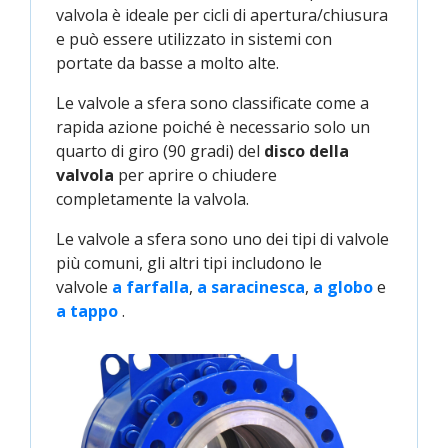
valvola è ideale per cicli di apertura/chiusura
e può essere utilizzato in sistemi con
portate da basse a molto alte.
Le valvole a sfera sono classificate come a
rapida azione poiché è necessario solo un
quarto di giro (90 gradi) del
disco della
valvola
per aprire o chiudere
completamente la valvola.
Le valvole a sfera sono uno dei tipi di valvole
più comuni, gli altri tipi includono le
valvole
a farfalla
,
a saracinesca
,
a globo
e
a tappo
.