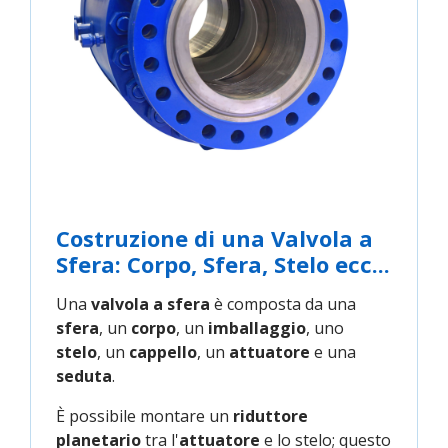
Costruzione di una Valvola a
Sfera: Corpo, Sfera, Stelo ecc...
Una
valvola a sfera
è composta da una
sfera
, un
corpo
, un
imballaggio
, uno
stelo
, un
cappello
, un
attuatore
e una
seduta
.
È possibile montare un
riduttore
planetario
tra l'
attuatore
e lo stelo; questo