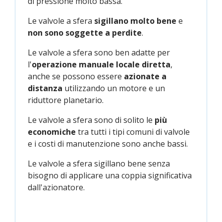
di pressione molto bassa.
Le valvole a sfera
sigillano molto bene
e
non sono soggette a perdite
.
Le valvole a sfera sono ben adatte per
l'
operazione manuale locale diretta
,
anche se possono essere
azionate a
distanza
utilizzando un motore e un
riduttore planetario.
Le valvole a sfera sono di solito le
più
economiche
tra tutti i tipi comuni di valvole
e i costi di manutenzione sono anche bassi.
Le valvole a sfera sigillano bene senza
bisogno di applicare una coppia significativa
dall'azionatore.