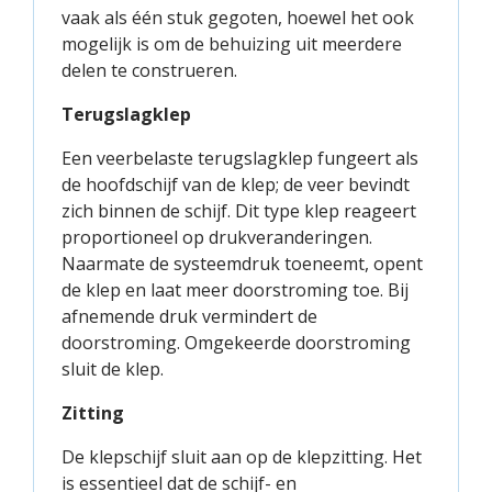
vaak als één stuk gegoten, hoewel het ook
mogelijk is om de behuizing uit meerdere
delen te construeren.
Terugslagklep
Een veerbelaste terugslagklep fungeert als
de hoofdschijf van de klep; de veer bevindt
zich binnen de schijf. Dit type klep reageert
proportioneel op drukveranderingen.
Naarmate de systeemdruk toeneemt, opent
de klep en laat meer doorstroming toe. Bij
afnemende druk vermindert de
doorstroming. Omgekeerde doorstroming
sluit de klep.
Zitting
De klepschijf sluit aan op de klepzitting. Het
is essentieel dat de schijf- en