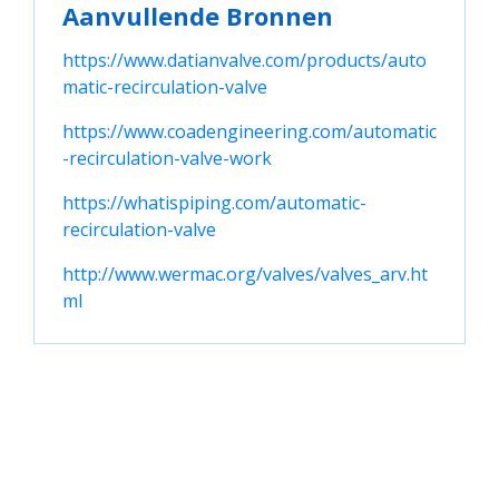
Aanvullende Bronnen
https://www.datianvalve.com/products/auto
matic-recirculation-valve
https://www.coadengineering.com/automatic
-recirculation-valve-work
https://whatispiping.com/automatic-
recirculation-valve
http://www.wermac.org/valves/valves_arv.ht
ml