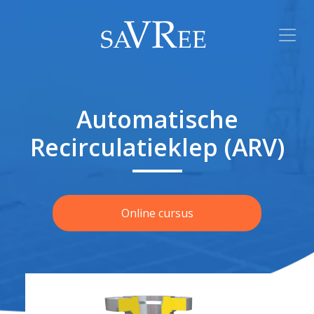
Automatische
Recirculatieklep (ARV)
Online cursus