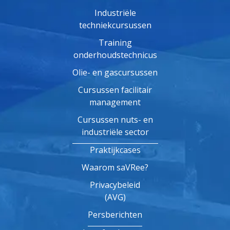
Industriële
techniekcursussen
Training
onderhoudstechnicus
Olie- en gascursussen
Cursussen facilitair
management
Cursussen nuts- en
industriële sector
Praktijkcases
Waarom saVRee?
Privacybeleid
(AVG)
Persberichten