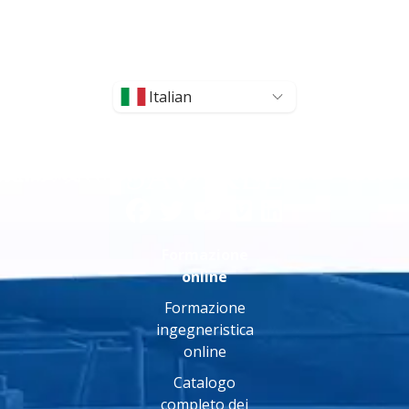
Italian
Formazione
online
Formazione
ingegneristica
online
Catalogo
completo dei