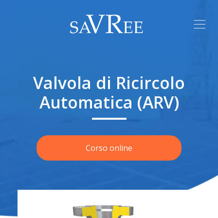
Valvola di Ricircolo
Automatica (ARV)
Corso online