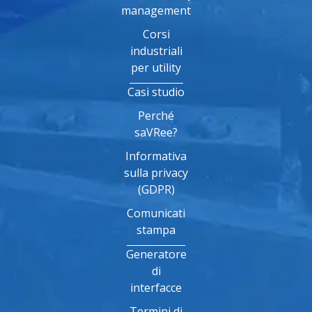
management
Corsi
industriali
per utility
Casi studio
Perché
saVRee?
Informativa
sulla privacy
(GDPR)
Comunicati
stampa
Generatore
di
interfacce
Termini di