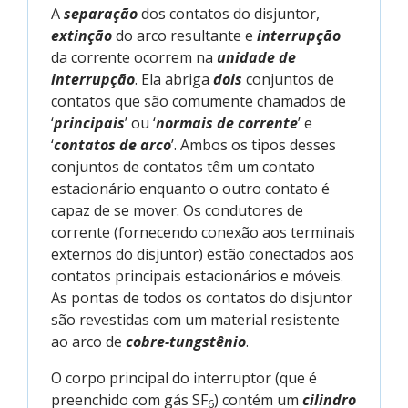
A
separação
dos contatos do disjuntor,
extinção
do arco resultante e
interrupção
da corrente ocorrem na
unidade de
interrupção
. Ela abriga
dois
conjuntos de
contatos que são comumente chamados de
‘
principais
’ ou ‘
normais
de corrente
’ e
‘
contatos de arco
’. Ambos os tipos desses
conjuntos de contatos têm um contato
estacionário enquanto o outro contato é
capaz de se mover. Os condutores de
corrente (fornecendo conexão aos terminais
externos do disjuntor) estão conectados aos
contatos principais estacionários e móveis.
As pontas de todos os contatos do disjuntor
são revestidas com um material resistente
ao arco de
cobre-tungstênio
.
O corpo principal do interruptor (que é
preenchido com gás SF
) contém um
cilindro
6