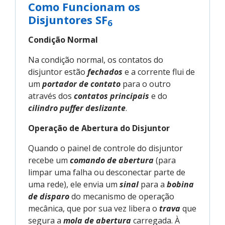
Como Funcionam os
Disjuntores SF
6
Condição Normal
Na condição normal, os contatos do
disjuntor estão
fechados
e a corrente flui de
um
portador de contato
para o outro
através dos
contatos principais
e do
cilindro puffer deslizante
.
Operação de Abertura do Disjuntor
Quando o painel de controle do disjuntor
recebe um
comando de abertura
(para
limpar uma falha ou desconectar parte de
uma rede), ele envia um
sinal
para a
bobina
de disparo
do mecanismo de operação
mecânica, que por sua vez libera o
trava
que
segura a
mola de abertura
carregada. À