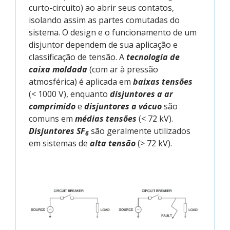
curto-circuito) ao abrir seus contatos,
isolando assim as partes comutadas do
sistema. O design e o funcionamento de um
disjuntor dependem de sua aplicação e
classificação de tensão. A
tecnologia de
caixa moldada
(com ar à pressão
atmosférica) é aplicada em
baixas tensões
(< 1000 V), enquanto
disjuntores a ar
comprimido
e
disjuntores a vácuo
são
comuns em
médias tensões
(< 72 kV).
Disjuntores SF
são geralmente utilizados
6
em sistemas de
alta tensão
(> 72 kV).