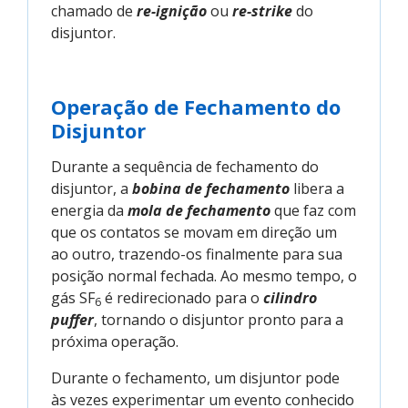
chamado de
re-ignição
ou
re-strike
do
disjuntor.
Operação de Fechamento do
Disjuntor
Durante a sequência de fechamento do
disjuntor, a
bobina de fechamento
libera a
energia da
mola de fechamento
que faz com
que os contatos se movam em direção um
ao outro, trazendo-os finalmente para sua
posição normal fechada. Ao mesmo tempo, o
gás SF
é redirecionado para o
cilindro
6
puffer
, tornando o disjuntor pronto para a
próxima operação.
Durante o fechamento, um disjuntor pode
às vezes experimentar um evento conhecido