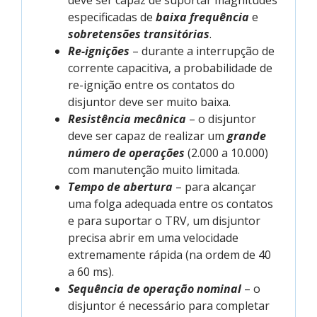
deve ser capaz de suportar magnitudes
especificadas de
baixa frequência
e
sobretensões transitórias
.
Re-ignições
– durante a interrupção de
corrente capacitiva, a probabilidade de
re-ignição entre os contatos do
disjuntor deve ser muito baixa.
Resistência mecânica
– o disjuntor
deve ser capaz de realizar um
grande
número de operações
(2.000 a 10.000)
com manutenção muito limitada.
Tempo de abertura
– para alcançar
uma folga adequada entre os contatos
e para suportar o TRV, um disjuntor
precisa abrir em uma velocidade
extremamente rápida (na ordem de 40
a 60 ms).
Sequência de operação nominal
– o
disjuntor é necessário para completar