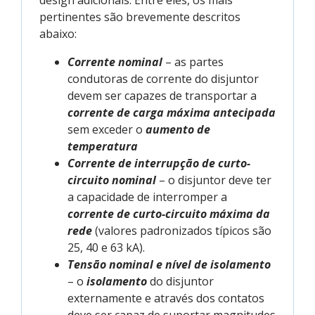
design adicionais. Entre eles, os mais
pertinentes são brevemente descritos
abaixo:
Corrente nominal
– as partes
condutoras de corrente do disjuntor
devem ser capazes de transportar a
corrente de carga máxima antecipada
sem exceder o
aumento de
temperatura
Corrente de interrupção de curto-
circuito nominal
– o disjuntor deve ter
a capacidade de interromper a
corrente de curto-circuito máxima da
rede
(valores padronizados típicos são
25, 40 e 63 kA).
Tensão nominal e nível de isolamento
– o
isolamento
do disjuntor
externamente e através dos contatos