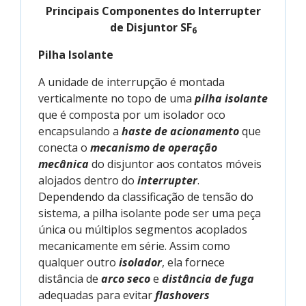
Principais Componentes do Interrupter
de Disjuntor SF
6
Pilha Isolante
A unidade de interrupção é montada
verticalmente no topo de uma
pilha isolante
que é composta por um isolador oco
encapsulando a
haste de acionamento
que
conecta o
mecanismo de operação
mecânica
do disjuntor aos contatos móveis
alojados dentro do
interrupter
.
Dependendo da classificação de tensão do
sistema, a pilha isolante pode ser uma peça
única ou múltiplos segmentos acoplados
mecanicamente em série. Assim como
qualquer outro
isolador
, ela fornece
distância de
arco seco
e
distância de fuga
adequadas para evitar
flashovers