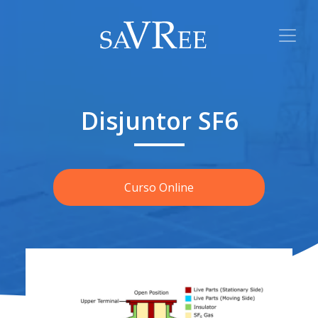
Disjuntor SF6
Curso Online