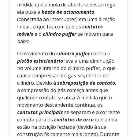
medida que a mola de abertura descarrega,
ela puxa a
haste de acionamento
(conectada ao interrupter) em uma direção
linear, o que faz com que os
contatos
móveis
e o
cilindro puffer
se movam para
baixo.
O movimento do
cilindro puffer
contra o
pistão estacionário
leva a uma diminuição
no volume interno do cilindro puffer, o que
causa compressão do gás SF
dentro do
6
cilindro. Devido à
sobreposição de contato
,
a compressão do gás começa antes que
qualquer contato se abra. À medida que o
movimento descendente continua, os
contatos principais
se separam e a corrente
comuta para os
contatos de arco
que ainda
estão na posição fechada (devido à sua
construção fisicamente mais longa). Durante