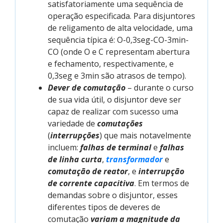
satisfatoriamente uma sequência de
operação especificada. Para disjuntores
de religamento de alta velocidade, uma
sequência típica é: O-0,3seg-CO-3min-
CO (onde O e C representam abertura
e fechamento, respectivamente, e
0,3seg e 3min são atrasos de tempo).
Dever de comutação
– durante o curso
de sua vida útil, o disjuntor deve ser
capaz de realizar com sucesso uma
variedade de
comutações
(
interrupções
) que mais notavelmente
incluem:
falhas de terminal
e
falhas
de linha curta
,
transformador
e
comutação de reator
, e
interrupção
de corrente capacitiva
. Em termos de
demandas sobre o disjuntor, esses
diferentes tipos de deveres de
comutação
variam a magnitude da