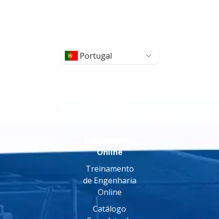
Portugal
Treinamento
Online
Treinamento
de Engenharia
Online
Catálogo