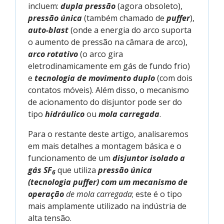
incluem:
dupla pressão
(agora obsoleto),
pressão única
(também chamado de
puffer
),
auto-blast
(onde a energia do arco suporta
o aumento de pressão na câmara de arco),
arco rotativo
(o arco gira
eletrodinamicamente em gás de fundo frio)
e
tecnologia de movimento duplo
(com dois
contatos móveis). Além disso, o mecanismo
de acionamento do disjuntor pode ser do
tipo
hidráulico
ou
mola carregada
.
Para o restante deste artigo, analisaremos
em mais detalhes a montagem básica e o
funcionamento de um
disjuntor isolado a
gás SF
que utiliza
pressão única
6
(tecnologia puffer) com um mecanismo de
operação
de mola carregada
; este é o tipo
mais amplamente utilizado na indústria de
alta tensão.