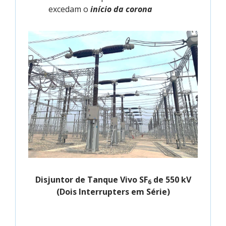
excedam o
início da corona
Disjuntor de Tanque Vivo SF
de 550 kV
6
(Dois Interrupters em Série)