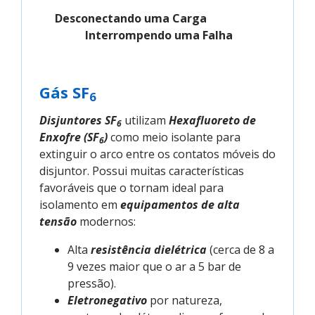
Desconectando uma Carga
Interrompendo uma Falha
Gás SF
6
Disjuntores SF
utilizam
Hexafluoreto de
6
Enxofre (SF
)
como meio isolante para
6
extinguir o arco entre os contatos móveis do
disjuntor. Possui muitas características
favoráveis que o tornam ideal para
isolamento em
equipamentos de alta
tensão
modernos:
Alta
resistência dielétrica
(cerca de 8 a
9 vezes maior que o ar a 5 bar de
pressão).
Eletronegativo
por natureza,