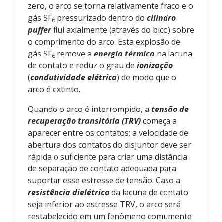
zero, o arco se torna relativamente fraco e o
gás SF
pressurizado dentro do
cilindro
6
puffer
flui axialmente (através do bico) sobre
o comprimento do arco. Esta explosão de
gás SF
remove a
energia térmica
na lacuna
6
de contato e reduz o grau de
ionização
(
condutividade elétrica
) de modo que o
arco é extinto.
Quando o arco é interrompido, a
tensão de
recuperação transitória (TRV)
começa a
aparecer entre os contatos; a velocidade de
abertura dos contatos do disjuntor deve ser
rápida o suficiente para criar uma distância
de separação de contato adequada para
suportar esse estresse de tensão. Caso a
resistência dielétrica
da lacuna de contato
seja inferior ao estresse TRV, o arco será
restabelecido em um fenômeno comumente