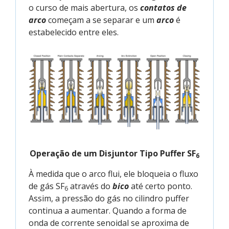
o curso de mais abertura, os
contatos de
arco
começam a se separar e um
arco
é
estabelecido entre eles.
Operação de um Disjuntor Tipo Puffer SF
6
À medida que o arco flui, ele bloqueia o fluxo
de gás SF
através do
bico
até certo ponto.
6
Assim, a pressão do gás no cilindro puffer
continua a aumentar. Quando a forma de
onda de corrente senoidal se aproxima de