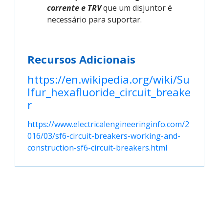
corrente e TRV
que um disjuntor é
necessário para suportar.
Recursos Adicionais
https://en.wikipedia.org/wiki/Su
lfur_hexafluoride_circuit_breake
r
https://www.electricalengineeringinfo.com/2
016/03/sf6-circuit-breakers-working-and-
construction-sf6-circuit-breakers.html