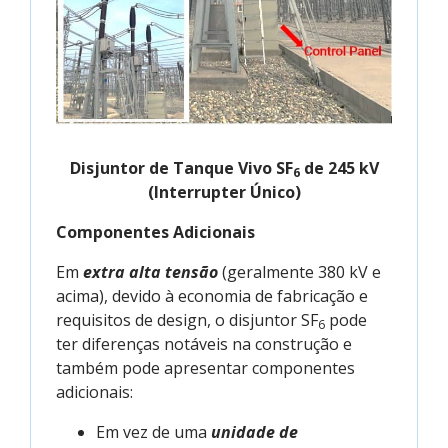
Disjuntor de Tanque Vivo SF
de 245 kV
6
(Interrupter Único)
Componentes Adicionais
Em
extra alta tensão
(geralmente 380 kV e
acima), devido à economia de fabricação e
requisitos de design, o disjuntor SF
pode
6
ter diferenças notáveis na construção e
também pode apresentar componentes
adicionais:
Em vez de uma
unidade de