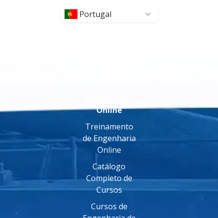
Portugal
Treinamento
Online
Treinamento
de Engenharia
Online
Catálogo
Completo de
Cursos
Cursos de
Engenharia de