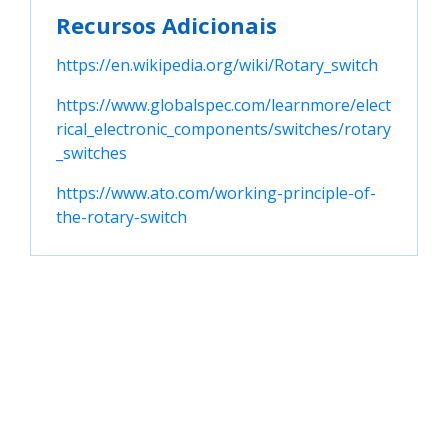
Recursos Adicionais
https://en.wikipedia.org/wiki/Rotary_switch
https://www.globalspec.com/learnmore/elect
rical_electronic_components/switches/rotary
_switches
https://www.ato.com/working-principle-of-
the-rotary-switch