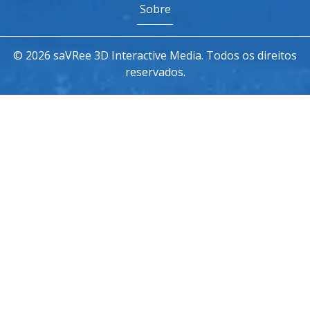
Sobre
© 2026 saVRee 3D Interactive Media. Todos os direitos
reservados.