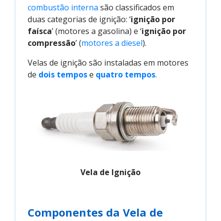
combustão interna
são classificados em
duas categorias de ignição: ‘
ignição por
faísca
’ (motores a gasolina) e ‘
ignição por
compressão
’ (
motores a diesel
).
Velas de ignição são instaladas em motores
de
dois tempos
e
quatro tempos
.
Vela de Ignição
Componentes da Vela de