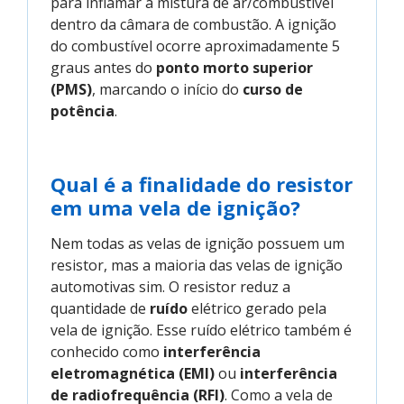
para inflamar a mistura de ar/combustível
dentro da câmara de combustão. A ignição
do combustível ocorre aproximadamente 5
graus antes do
ponto morto superior
(PMS)
, marcando o início do
curso de
potência
.
Qual é a finalidade do resistor
em uma vela de ignição?
Nem todas as velas de ignição possuem um
resistor, mas a maioria das velas de ignição
automotivas sim. O resistor reduz a
quantidade de
ruído
elétrico gerado pela
vela de ignição. Esse ruído elétrico também é
conhecido como
interferência
eletromagnética (EMI)
ou
interferência
de radiofrequência (RFI)
. Como a vela de