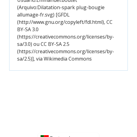
Usuário:Emmanuel.boutet
(Arquivo:Dilatation-spark plug-bougie
allumage-fr.svg) [GFDL
(http://www.gnu.org/copyleft/fdl.html), CC
BY-SA 3.0
(https://creativecommons.org/licenses/by-
sa/3.0) ou CC BY-SA 2.5
(https://creativecommons.org/licenses/by-
sa/2.5)], via Wikimedia Commons