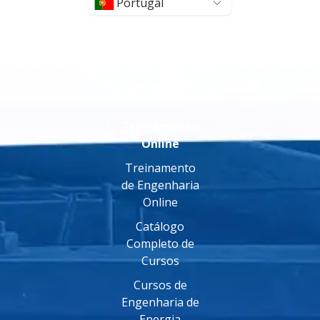
Portugal
Treinamento
Online
Treinamento
de Engenharia
Online
Catálogo
Completo de
Cursos
Cursos de
Engenharia de
Energia