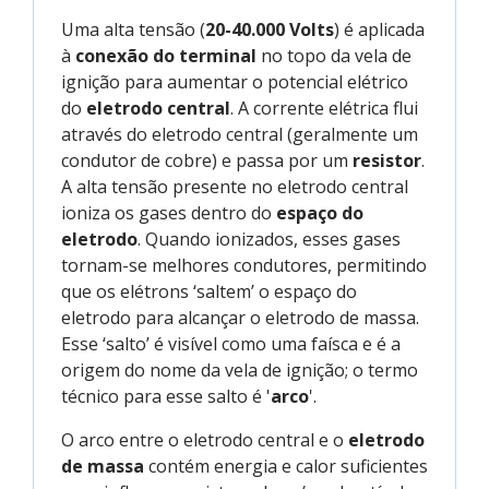
Uma alta tensão (
20-40.000 Volts
) é aplicada
à
conexão do terminal
no topo da vela de
ignição para aumentar o potencial elétrico
do
eletrodo central
. A corrente elétrica flui
através do eletrodo central (geralmente um
condutor de cobre) e passa por um
resistor
.
A alta tensão presente no eletrodo central
ioniza os gases dentro do
espaço do
eletrodo
. Quando ionizados, esses gases
tornam-se melhores condutores, permitindo
que os elétrons ‘saltem’ o espaço do
eletrodo para alcançar o eletrodo de massa.
Esse ‘salto’ é visível como uma faísca e é a
origem do nome da vela de ignição; o termo
técnico para esse salto é '
arco
'.
O arco entre o eletrodo central e o
eletrodo
de massa
contém energia e calor suficientes