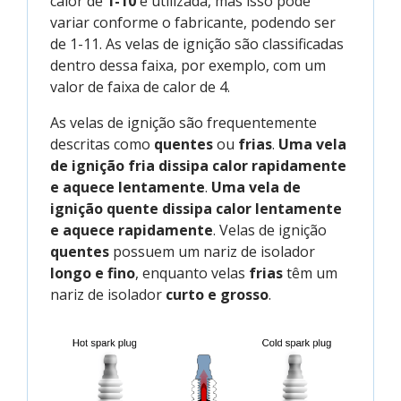
calor de
1-10
é utilizada, mas isso pode
variar conforme o fabricante, podendo ser
de 1-11. As velas de ignição são classificadas
dentro dessa faixa, por exemplo, com um
valor de faixa de calor de 4.
As velas de ignição são frequentemente
descritas como
quentes
ou
frias
.
Uma vela
de ignição fria dissipa calor rapidamente
e aquece lentamente
.
Uma vela de
ignição quente dissipa calor lentamente
e aquece rapidamente
. Velas de ignição
quentes
possuem um nariz de isolador
longo e fino
, enquanto velas
frias
têm um
nariz de isolador
curto e grosso
.