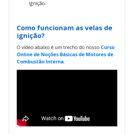
ignição.
Como funcionam as velas de
ignição?
O vídeo abaixo é um trecho do nosso
Curso 
Online de Noções Básicas de Motores de 
Combustão Interna
.