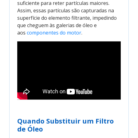
suficiente para reter partículas maiores.
Assim, essas partículas são capturadas na
superfície do elemento filtrante, impedindo
que cheguem às galerias de óleo e
aos
componentes do motor
.
Quando Substituir um Filtro
de Óleo