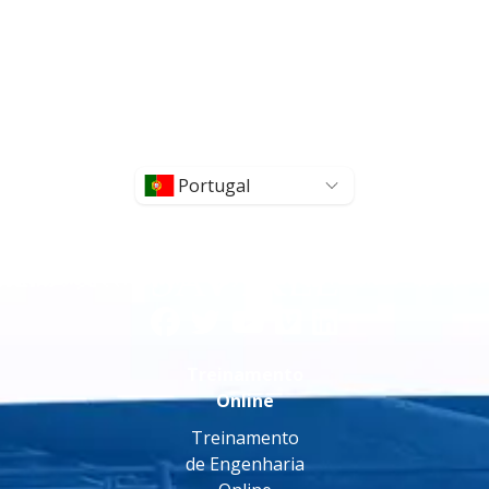
Portugal
Treinamento
Online
Treinamento
de Engenharia