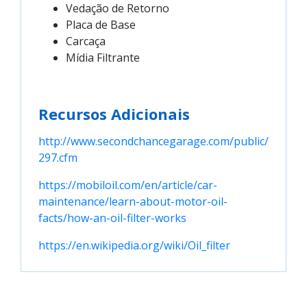
Vedação de Retorno
Placa de Base
Carcaça
Mídia Filtrante
Recursos Adicionais
http://www.secondchancegarage.com/public/
297.cfm
https://mobiloil.com/en/article/car-
maintenance/learn-about-motor-oil-
facts/how-an-oil-filter-works
https://en.wikipedia.org/wiki/Oil_filter