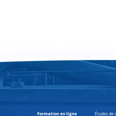
Formation en ligne
Études de 