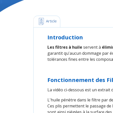
 Article
Introduction
Les filtres à huile
servent à
élimi
garantit qu'aucun dommage par éros
tolérances fines entre les compos
Fonctionnement des Fil
La vidéo ci-dessous est un extrait
L'huile pénètre dans le filtre par d
Ces plis permettent le passage de l
sont ainsi piégées à la surface des 