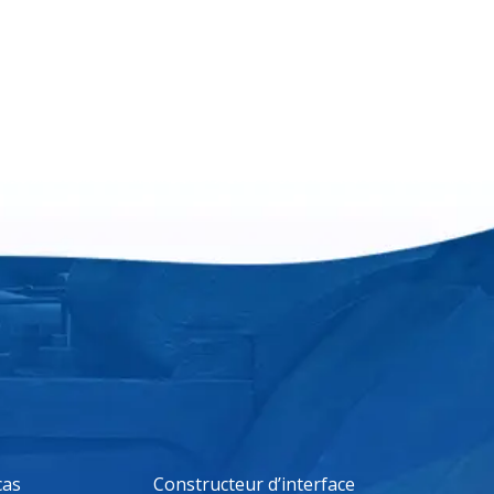
cas
Constructeur d’interface