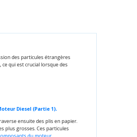
ssion des particules étrangères
ce qui est crucial lorsque des
teur Diesel (Partie 1).
traverse ensuite des plis en papier.
es plus grosses. Ces particules
composants du moteur
.