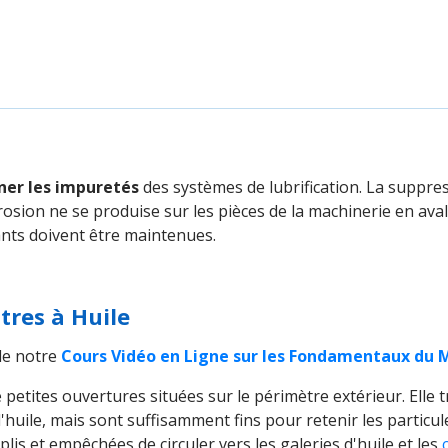
ner les impuretés
des systèmes de lubrification. La suppre
ion ne se produise sur les pièces de la machinerie en aval, 
ants doivent être maintenues.
tres à Huile
 de notre
Cours Vidéo en Ligne sur les Fondamentaux du Mo
e petites ouvertures situées sur le périmètre extérieur. Elle 
'huile, mais sont suffisamment fins pour retenir les particul
plis et empêchées de circuler vers les galeries d'huile et les