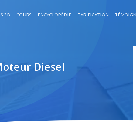
S 3D
COURS
ENCYCLOPÉDIE
TARIFICATION
TÉMOIGN
Moteur Diesel