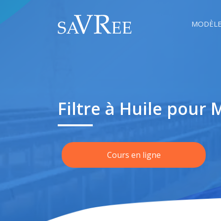
MODÈLE
Filtre à Huile pour 
Cours en ligne