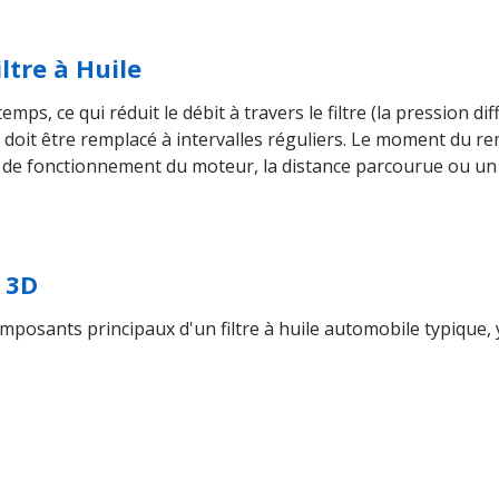
tre à Huile
temps, ce qui réduit le débit à travers le filtre (la pression d
tre doit être remplacé à intervalles réguliers. Le moment du
de fonctionnement du moteur, la distance parcourue ou un i
 3D
posants principaux d'un filtre à huile automobile typique, 