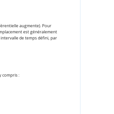
ifférentielle augmente). Pour
 remplacement est généralement
ntervalle de temps défini, par
y compris :