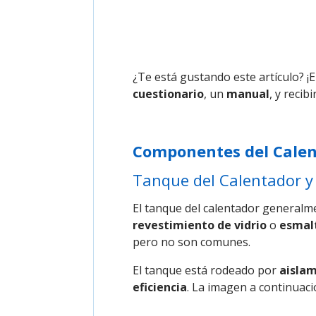
¿Te está gustando este artículo? 
cuestionario
, un
manual
, y recib
Componentes del Calen
Tanque del Calentador y
El tanque del calentador generalm
revestimiento de vidrio
o
esmal
pero no son comunes.
El tanque está rodeado por
aisla
eficiencia
. La imagen a continuac