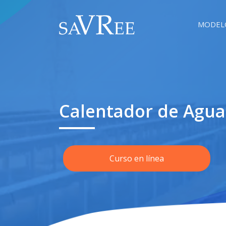
MODEL
Calentador de Agu
Curso en línea