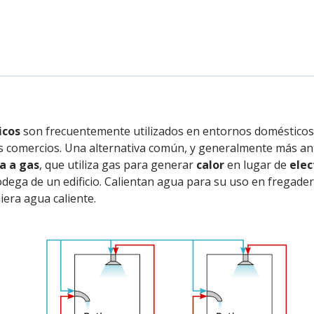
icos
son frecuentemente utilizados en entornos domésticos
ños comercios. Una alternativa común, y generalmente más an
a a gas
, que utiliza gas para generar
calor
en lugar de
elec
odega de un edificio. Calientan agua para su uso en fregade
iera agua caliente.