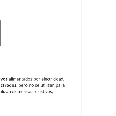
ivos
alimentados por electricidad.
ectrodos
, pero no se utilizan para
ilizan elementos resistivos,