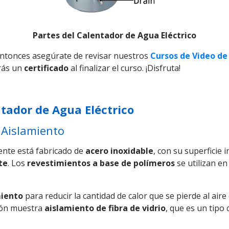
Partes del Calentador de Agua Eléctrico
¡Entonces asegúrate de revisar nuestros
Cursos de Video de
irás un
certificado
al finalizar el curso. ¡Disfruta!
tador de Agua Eléctrico
 Aislamiento
ente está fabricado de
acero inoxidable
, con su superficie
te
. Los
revestimientos a base de polímeros
se utilizan e
miento
para reducir la cantidad de calor que se pierde al air
ión muestra
aislamiento de fibra de vidrio
, que es un tipo