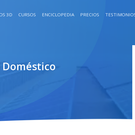
OS 3D
CURSOS
ENCICLOPEDIA
PRECIOS
TESTIMONIO
a Doméstico