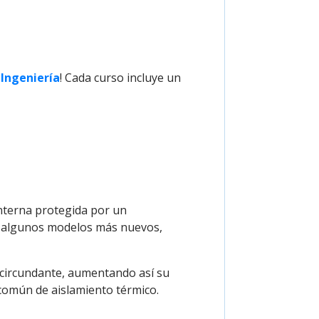
 Ingeniería
! Cada curso incluye un
 interna protegida por un
n algunos modelos más nuevos,
e circundante, aumentando así su
 común de aislamiento térmico.