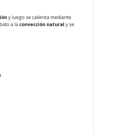
ión
y luego se calienta mediante
bido a la
convección natural
y se