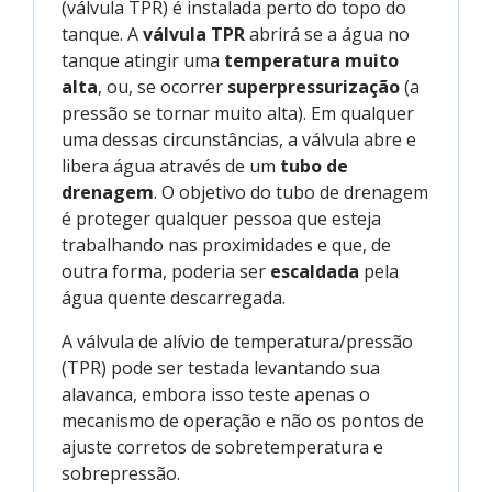
(válvula TPR) é instalada perto do topo do
tanque. A
válvula TPR
abrirá se a água no
tanque atingir uma
temperatura muito
alta
, ou, se ocorrer
superpressurização
(a
pressão se tornar muito alta). Em qualquer
uma dessas circunstâncias, a válvula abre e
libera água através de um
tubo de
drenagem
. O objetivo do tubo de drenagem
é proteger qualquer pessoa que esteja
trabalhando nas proximidades e que, de
outra forma, poderia ser
escaldada
pela
água quente descarregada.
A válvula de alívio de temperatura/pressão
(TPR) pode ser testada levantando sua
alavanca, embora isso teste apenas o
mecanismo de operação e não os pontos de
ajuste corretos de sobretemperatura e
sobrepressão.