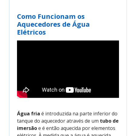
Como Funcionam os
Aquecedores de Água
Elétricos
Água fria
é introduzida na parte inferior do
tanque do aquecedor através de um
tubo de
imersão
e é então aquecida por elementos
elétricos. À medida que a água é aquecida,