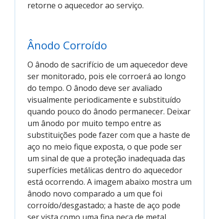
retorne o aquecedor ao serviço.
Ânodo Corroído
O ânodo de sacrifício de um aquecedor deve
ser monitorado, pois ele corroerá ao longo
do tempo. O ânodo deve ser avaliado
visualmente periodicamente e substituído
quando pouco do ânodo permanecer. Deixar
um ânodo por muito tempo entre as
substituições pode fazer com que a haste de
aço no meio fique exposta, o que pode ser
um sinal de que a proteção inadequada das
superfícies metálicas dentro do aquecedor
está ocorrendo. A imagem abaixo mostra um
ânodo novo comparado a um que foi
corroído/desgastado; a haste de aço pode
ser vista como uma fina peça de metal