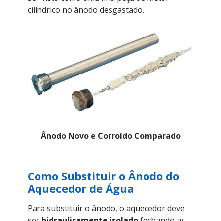
cilíndrico no ânodo desgastado.
Ânodo Novo e Corroído Comparado
Como Substituir o Ânodo do
Aquecedor de Água
Para substituir o ânodo, o aquecedor deve
ser
hidraulicamente isolado
fechando as