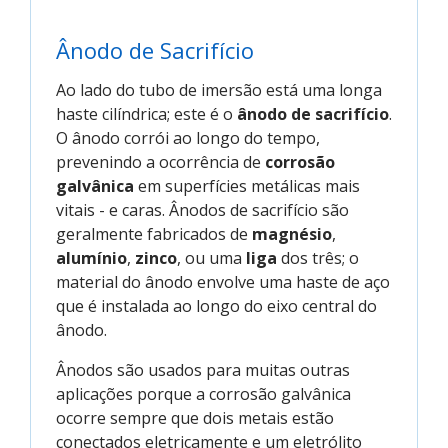
Ânodo de Sacrifício
Ao lado do tubo de imersão está uma longa
haste cilíndrica; este é o
ânodo de sacrifício
.
O ânodo corrói ao longo do tempo,
prevenindo a ocorrência de
corrosão
galvânica
em superfícies metálicas mais
vitais - e caras. Ânodos de sacrifício são
geralmente fabricados de
magnésio
,
alumínio
,
zinco
, ou uma
liga
dos três; o
material do ânodo envolve uma haste de aço
que é instalada ao longo do eixo central do
ânodo.
Ânodos são usados para muitas outras
aplicações porque a corrosão galvânica
ocorre sempre que dois metais estão
conectados eletricamente e um eletrólito