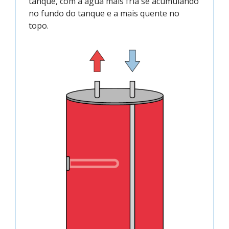
tanque, com a água mais fria se acumulando
no fundo do tanque e a mais quente no
topo.