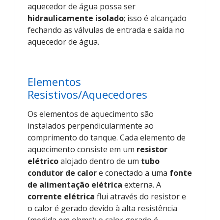
aquecedor de água possa ser
hidraulicamente isolado
; isso é alcançado
fechando as válvulas de entrada e saída no
aquecedor de água.
Elementos
Resistivos/Aquecedores
Os elementos de aquecimento são
instalados perpendicularmente ao
comprimento do tanque. Cada elemento de
aquecimento consiste em um
resistor
elétrico
alojado dentro de um
tubo
condutor de calor
e conectado a uma
fonte
de alimentação elétrica
externa. A
corrente elétrica
flui através do resistor e
o calor é gerado devido à alta resistência
(medida em ohms); o calor gerado é