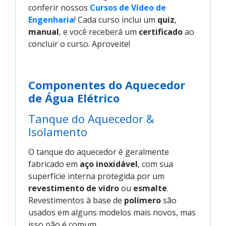
conferir nossos
Cursos de Vídeo de 
Engenharia
! Cada curso inclui um
quiz
,
manual
, e você receberá um
certificado
ao
concluir o curso. Aproveite!
Componentes do Aquecedor
de Água Elétrico
Tanque do Aquecedor &
Isolamento
O tanque do aquecedor é geralmente
fabricado em
aço inoxidável
, com sua
superfície interna protegida por um
revestimento de vidro
ou
esmalte
.
Revestimentos à base de
polímero
são
usados em alguns modelos mais novos, mas
isso não é comum.