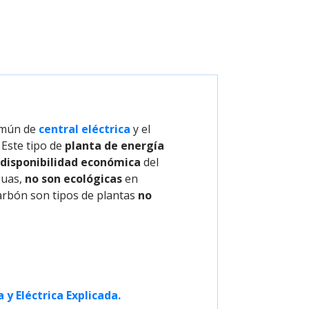
común de
central eléctrica
y el
. Este tipo de
planta de energía
disponibilidad económica
del
guas,
no son ecológicas
en
arbón son tipos de plantas
no
y Eléctrica Explicada.