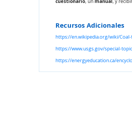
cuestionario
, un
manual
, y recib
Recursos Adicionales
https://en.wikipedia.org/wiki/Coal
https://www.usgs.gov/special-topi
https://energyeducation.ca/encycl