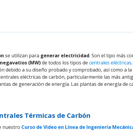
ón
se utilizan para
generar electricidad
. Son el tipo más 
 megavatios (MW)
de todos los tipos de
centrales eléctricas
ón debido a su diseño probado y comprobado, así como a la
entrales eléctricas de carbón, particularmente las más anti
antas de generación de energía. Las plantas de energía de c
ntrales Térmicas de Carbón
de nuestro
Curso de Video en Línea de Ingeniería Mecánica 