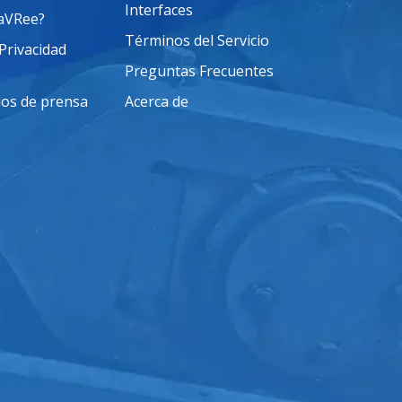
Interfaces
saVRee?
Términos del Servicio
 Privacidad
Preguntas Frecuentes
os de prensa
Acerca de