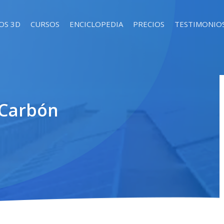
OS 3D
CURSOS
ENCICLOPEDIA
PRECIOS
TESTIMONIO
 Carbón