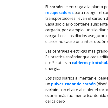
El carbón
se entrega a la planta po
recuperadores
para recoger el ca
transportadores llevan el carbón 
Cada silo diario contiene suficie
cargada, por ejemplo, un silo diar
carga
. Los silos diarios aseguran 
diarios no cause una interrupción 
Las centrales eléctricas más gran
Es práctica estándar que cada edifi
etc. Se utilizan
calderos pirotubul
energía.
Los silos diarios alimentan el
cald
un
pulverizador de carbón
(diseñ
carbón
con el aire al moler el ca
ocurrir más fácilmente (contenido 
del caldero.