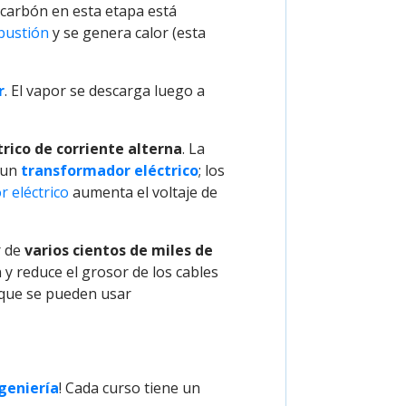
l carbón en esta etapa está
bustión
y se genera calor (esta
r
. El vapor se descarga luego a
rico de corriente alterna
. La
a un
transformador eléctrico
; los
 eléctrico
aumenta el voltaje de
r de
varios cientos de miles de
 y reduce el grosor de los cables
 que se pueden usar
geniería
! Cada curso tiene un