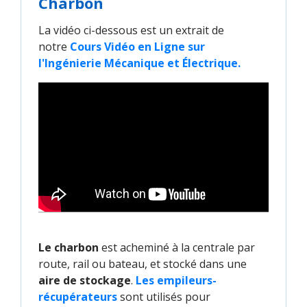
Charbon
La vidéo ci-dessous est un extrait de
notre
Cours Vidéo en Ligne sur 
l'Ingénierie Mécanique et Électrique.
Le charbon
est acheminé à la centrale par
route, rail ou bateau, et stocké dans une
aire de stockage
.
Les empileurs-
récupérateurs
sont utilisés pour