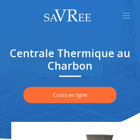
Centrale Thermique au
Charbon
Cours en ligne