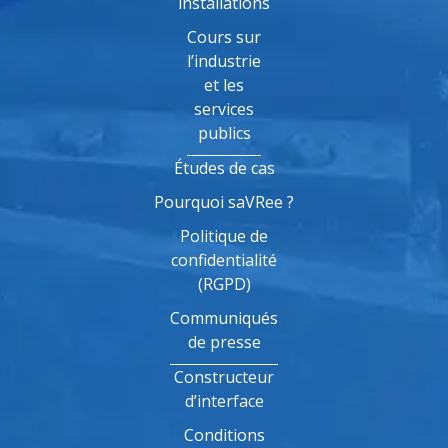
installations
Cours sur
l’industrie
et les
services
publics
Études de cas
Pourquoi saVRee ?
Politique de
confidentialité
(RGPD)
Communiqués
de presse
Constructeur
d’interface
Conditions