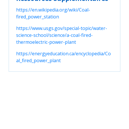
https://en.wikipedia.org/wiki/Coal-
fired_power_station
https://www.usgs.gov/special-topic/water-
science-school/science/a-coal-fired-
thermoelectric-power-plant
https://energyeducation.ca/encyclopedia/Co
al_fired_power_plant