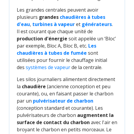
Les grandes centrales peuvent avoir
plusieurs
grandes
chaudières à tubes 
d'eau
,
turbines à vapeur
et
générateurs
.
Il est courant que chaque unité de
production d'énergie
soit appelée un ‘Bloc’
par exemple, Bloc A, Bloc B, etc.
Les 
chaudières à tubes de fumée
sont
utilisées pour fournir le chauffage initial
des
systèmes de vapeur
de la centrale.
Les silos journaliers alimentent directement
la
chaudière
(ancienne conception et peu
courante), ou, en faisant passer le charbon
par un
pulvérisateur de charbon
(conception standard et courante). Les
pulvérisateurs de charbon
augmentent la
surface de contact du charbon
avec l'air en
broyant le charbon en petits morceaux. Le