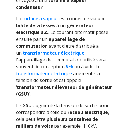
envoyée à une
turbine à vapeur
condenseur
.
La
turbine à vapeur
est connectée via une
boîte de vitesses
à un
générateur
électrique a.c.
. Le courant alternatif passe
ensuite par un
appareillage de
commutation
avant d'être distribué à
un
transformateur électrique
;
l'appareillage de commutation utilisé sera
souvent de conception
SF6
ou à vide. Le
transformateur électrique
augmente la
tension de sortie et est appelé
‘
transformateur élévateur de générateur
(GSU)
’.
Le
GSU
augmente la tension de sortie pour
correspondre à celle du
réseau électrique
,
cela peut être
plusieurs centaines de
milliers de volts
par exemple, 110kV,