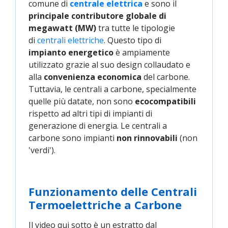
comune di
centrale elettrica
e sono il
principale contributore globale di
megawatt (MW)
tra tutte le tipologie
di
centrali elettriche
. Questo tipo di
impianto energetico
è ampiamente
utilizzato grazie al suo design collaudato e
alla
convenienza economica
del carbone.
Tuttavia, le centrali a carbone, specialmente
quelle più datate, non sono
ecocompatibili
rispetto ad altri tipi di impianti di
generazione di energia. Le centrali a
carbone sono impianti
non rinnovabili
(non
'verdi').
Funzionamento delle Centrali
Termoelettriche a Carbone
Il video qui sotto è un estratto dal