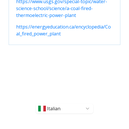
https://www.usgs.gov/special-topic/water-
science-school/science/a-coal-fired-
thermoelectric-power-plant
https://energyeducation.ca/encyclopedia/Co
al_fired_power_plant
Italian