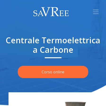
Centrale Termoelettrica
a Carbone
Corso online