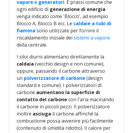
vapore
e
generatori
. È prassi comune che
ogni edificio di
generazione di energia
venga indicato come 'Blocco', ad esempio
Blocco A, Blocco B ecc. Le
caldaie a tubi di 
fiamma
sono utilizzate per fornire il
riscaldamento iniziale dei
sistemi a vapore
della centrale.
I siloi diurni alimentano direttamente la
caldaia
(vecchio design e non comune),
oppure, passando il carbone attraverso
un
polverizzatore di carbone
(design
standard e comune). I polverizzatori di
carbone
aumentano la superficie di
contatto del carbone
con l'aria macinando
il carbone in piccoli pezzi. Il polverizzatore
inoltre
asciuga
il carbone affinché la
combustione possa avvenire più facilmente
(contenuto di umidità ridotto). Il calore per