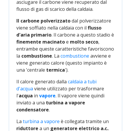
asciugare il carbone viene recuperato dal
flusso di gas di scarico della caldaia.
Il carbone polverizzato
dal polverizzatore
viene soffiato nella caldaia con il
flusso
d'aria primario
. Il carbone a questo stadio è
finemente macinato
e
molto secco
,
entrambe queste caratteristiche favoriscono
la
combustione
. La
combustione
avviene e
viene generato calore (questo impianto è
una 'centrale
termica
').
Il calore generato dalla
caldaia a tubi 
d'acqua
viene utilizzato per trasformare
l'
acqua
in
vapore
. Il vapore viene quindi
inviato a una
turbina a vapore
condensatore
.
La
turbina a vapore
è collegata tramite un
riduttore
a un
generatore elettrico a.c.
.