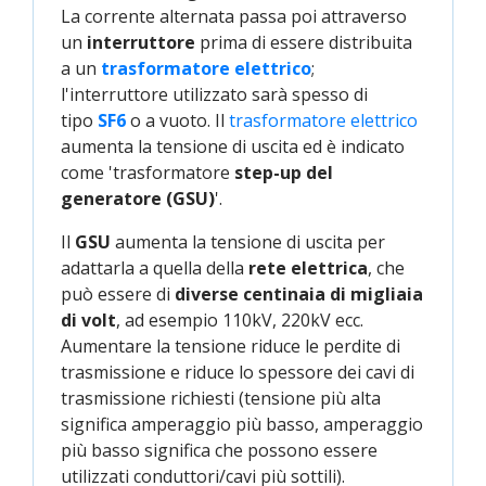
La corrente alternata passa poi attraverso
un
interruttore
prima di essere distribuita
a un
trasformatore elettrico
;
l'interruttore utilizzato sarà spesso di
tipo
SF6
o a vuoto. Il
trasformatore elettrico
aumenta la tensione di uscita ed è indicato
come 'trasformatore
step-up del
generatore (GSU)
'.
Il
GSU
aumenta la tensione di uscita per
adattarla a quella della
rete elettrica
, che
può essere di
diverse centinaia di migliaia
di volt
, ad esempio 110kV, 220kV ecc.
Aumentare la tensione riduce le perdite di
trasmissione e riduce lo spessore dei cavi di
trasmissione richiesti (tensione più alta
significa amperaggio più basso, amperaggio
più basso significa che possono essere
utilizzati conduttori/cavi più sottili).