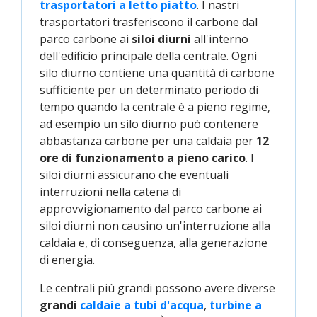
trasportatori a letto piatto
. I nastri
trasportatori trasferiscono il carbone dal
parco carbone ai
siloi diurni
all'interno
dell'edificio principale della centrale. Ogni
silo diurno contiene una quantità di carbone
sufficiente per un determinato periodo di
tempo quando la centrale è a pieno regime,
ad esempio un silo diurno può contenere
abbastanza carbone per una caldaia per
12
ore di funzionamento a pieno carico
. I
siloi diurni assicurano che eventuali
interruzioni nella catena di
approvvigionamento dal parco carbone ai
siloi diurni non causino un'interruzione alla
caldaia e, di conseguenza, alla generazione
di energia.
Le centrali più grandi possono avere diverse
grandi
caldaie a tubi d'acqua
,
turbine a 