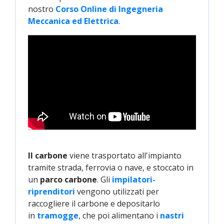
nostro
Corso Online di Ingegneria 
Meccanica ed Elettrica
.
Il carbone
viene trasportato all'impianto
tramite strada, ferrovia o nave, e stoccato in
un
parco carbone
. Gli
impilatori-
riprenditori
vengono utilizzati per
raccogliere il carbone e depositarlo
in
tramogge
, che poi alimentano i
nastri 