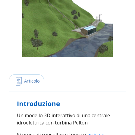
 Articolo
Introduzione
Un modello 3D interattivo di una centrale
idroelettrica con turbina Pelton.
Si prega di consultare il nostro
articolo 