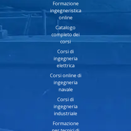
Formazione
ingegneristica
online
Catalogo
completo dei
corsi
Corsi di
ingegneria
elettrica
Corsi online di
ingegneria
navale
Corsi di
ingegneria
industriale
Formazione
per tecnici di