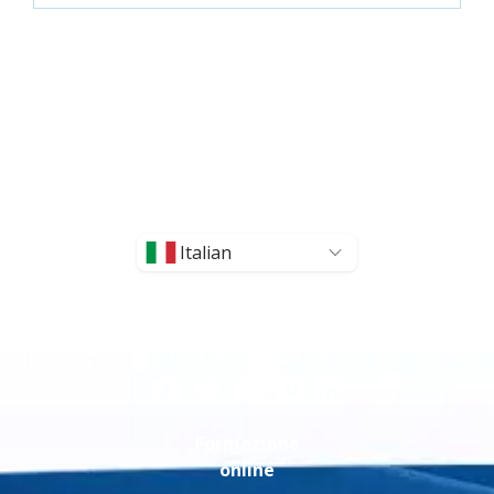
Italian
Formazione
online