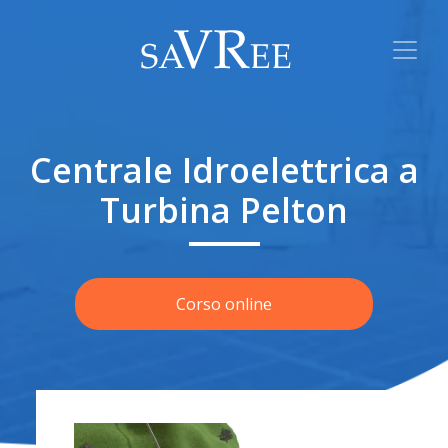
Centrale Idroelettrica a
Turbina Pelton
Corso online