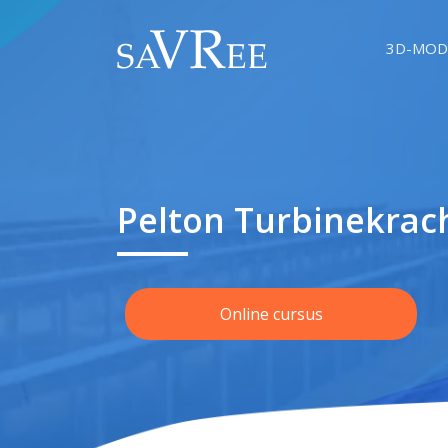
3D-MOD
Pelton Turbinekrac
Online cursus