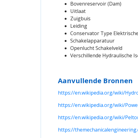
Bovenreservoir (Dam)
Uitlaat
Zuigbuis
Leiding
Conservator Type Elektrisch
Schakelapparatuur
Openlucht Schakelveld
Verschillende Hydraulische I
Aanvullende Bronnen
https://en.wikipedia.org/wiki/Hydro
https://en.wikipedia.org/wiki/Powe
https://en.wikipedia.org/wiki/Pelt
https://themechanicalengineering