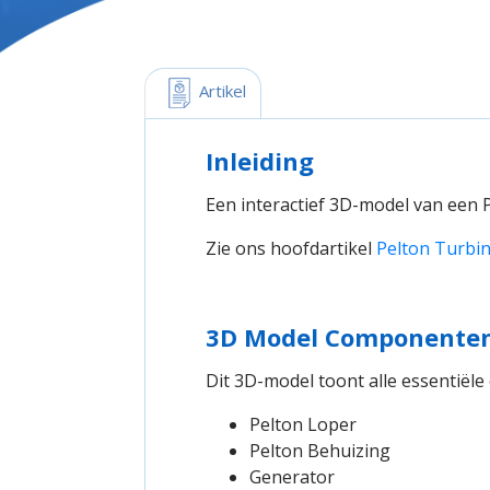
 Artikel
Inleiding
Een interactief 3D-model van een P
Zie ons hoofdartikel
Pelton Turbi
3D Model Componente
Dit 3D-model toont alle essentiële
Pelton Loper
Pelton Behuizing
Generator