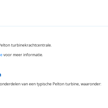
elton turbinekrachtcentrale.
ne
voor meer informatie.
n
 onderdelen van een typische Pelton turbine, waaronder: