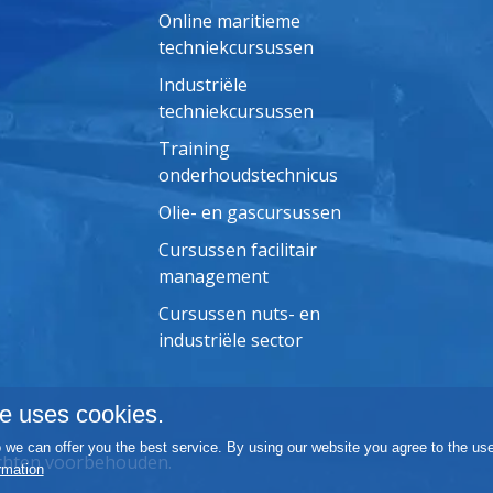
Online maritieme
techniekcursussen
Industriële
techniekcursussen
Training
onderhoudstechnicus
Olie- en gascursussen
Cursussen facilitair
management
Cursussen nuts- en
industriële sector
e uses cookies.
we can offer you the best service. By using our website you agree to the use
echten voorbehouden.
rmation