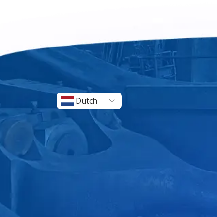
Dutch