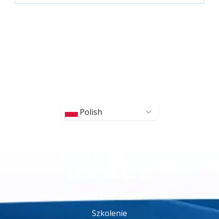
Polish
Szkolenie online
Szkolenie