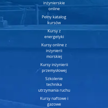
inżynierskie
online
Pełny katalog
kursów
Kursy z
energetyki
Kursy online z
inżynierii
morskiej
Kursy inżynierii
przemysłowej
Szkolenie
technika
utrzymania ruchu
Kursy naftowe i
gazowe