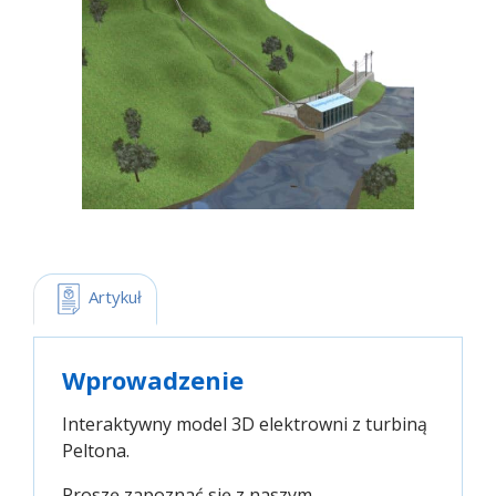
 Artykuł
Wprowadzenie
Interaktywny model 3D elektrowni z turbiną
Peltona.
Proszę zapoznać się z naszym