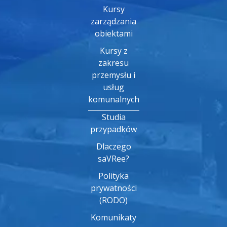
Kursy
zarządzania
obiektami
Kursy z
zakresu
przemysłu i
usług
komunalnych
Studia
przypadków
Dlaczego
saVRee?
Polityka
prywatności
(RODO)
Komunikaty