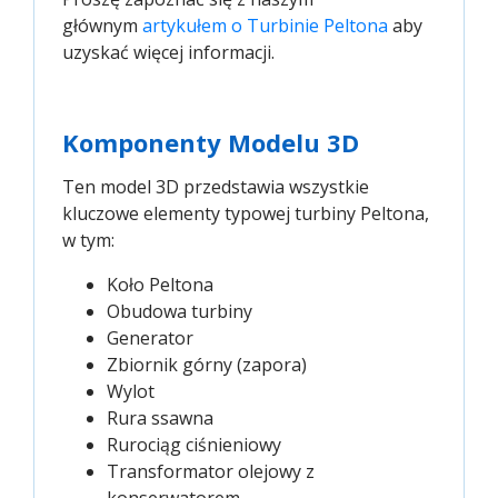
głównym
artykułem o Turbinie Peltona
aby
uzyskać więcej informacji.
Komponenty Modelu 3D
Ten model 3D przedstawia wszystkie
kluczowe elementy typowej turbiny Peltona,
w tym:
Koło Peltona
Obudowa turbiny
Generator
Zbiornik górny (zapora)
Wylot
Rura ssawna
Rurociąg ciśnieniowy
Transformator olejowy z