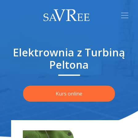
Elektrownia z Turbiną
Peltona
Kurs online