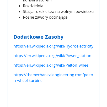
konserwatorem
Rozdzielnia
Stacja rozdzielcza na wolnym powietrzu
Różne zawory odcinające
Dodatkowe Zasoby
https://en.wikipedia.org/wiki/Hydroelectricity
https://en.wikipedia.org/wiki/Power_station
https://en.wikipedia.org/wiki/Pelton_wheel
https://themechanicalengineering.com/pelto
n-wheel-turbine